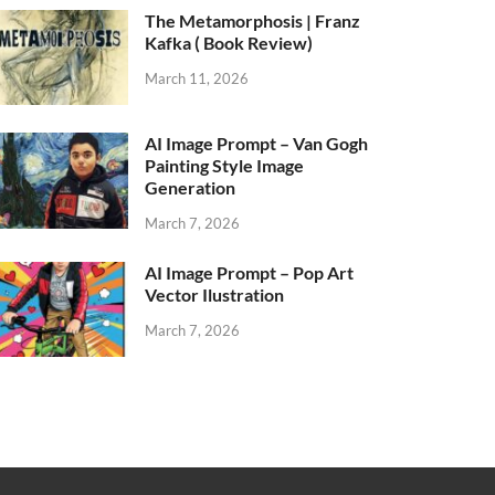
The Metamorphosis | Franz
Kafka ( Book Review)
March 11, 2026
AI Image Prompt – Van Gogh
Painting Style Image
Generation
March 7, 2026
AI Image Prompt – Pop Art
Vector Ilustration
March 7, 2026