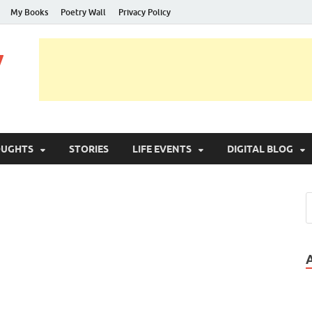
My Books
Poetry Wall
Privacy Policy
y
OUGHTS
STORIES
LIFE EVENTS
DIGITAL BLOG