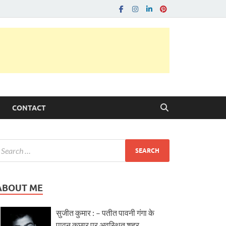
CONTACT
ABOUT ME
सुजीत कुमार : – पतीत पावनी गंगा के
पावन कछार पर अवस्थित शहर