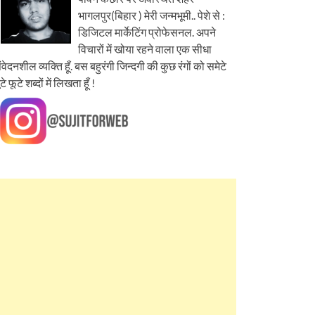
भागलपुर(बिहार ) मेरी जन्मभूमी.. पेशे से :
डिजिटल मार्केटिंग प्रोफेसनल. अपने
विचारों में खोया रहने वाला एक सीधा
ंवेदनशील व्यक्ति हूँ. बस बहुरंगी जिन्दगी की कुछ रंगों को समेटे
ूटे फूटे शब्दों में लिखता हूँ !