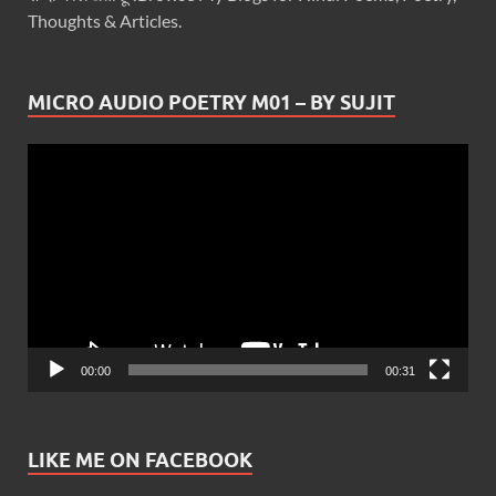
Thoughts & Articles.
MICRO AUDIO POETRY M01 – BY SUJIT
Video
Player
00:00
00:31
LIKE ME ON FACEBOOK