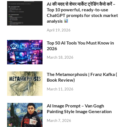
AI की मदद से शेयर मार्केट ट्रेडिंग कैसे करें –
Top 10 powerful, ready-to-use
ChatGPT prompts for stock market
analysis
April 19, 2026
Top 50 AI Tools You Must Know in
2026
March 18, 2026
The Metamorphosis | Franz Kafka (
Book Review)
March 11, 2026
AI Image Prompt – Van Gogh
Painting Style Image Generation
March 7, 2026