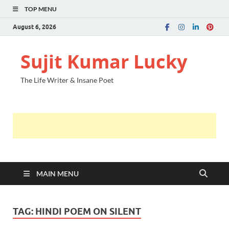
TOP MENU
August 6, 2026
Sujit Kumar Lucky
The Life Writer & Insane Poet
MAIN MENU
TAG:
HINDI POEM ON SILENT