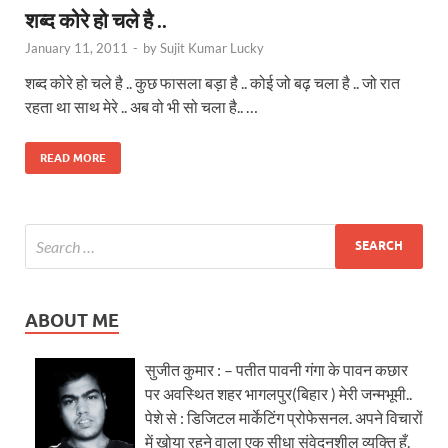
शब्द कोरे हो चले है ..
January 11, 2011
-
by
Sujit Kumar Lucky
शब्द कोरे हो चले है .. कुछ फासला बड़ा है .. कोई जो बढ़ चला है .. जो रात
रहता था साथ मेरे .. अब वो भी सो चला है.. …
READ MORE
ABOUT ME
सुजीत कुमार : – पतीत पावनी गंगा के पावन कछार
पर अवस्थित शहर भागलपुर(बिहार ) मेरी जन्मभूमी..
पेशे से : डिजिटल मार्केटिंग प्रोफेसनल. अपने विचारों
में खोया रहने वाला एक सीधा संवेदनशील व्यक्ति हूँ.