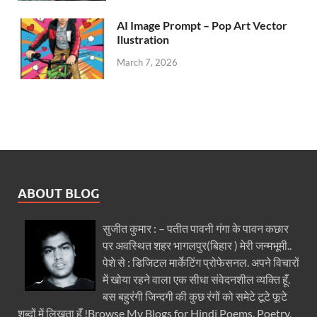
AI Image Prompt – Pop Art Vector
Ilustration
March 7, 2026
ABOUT BLOG
सुजीत कुमार : – पतीत पावनी गंगा के पावन कछार
पर अवस्थित शहर भागलपुर(बिहार ) मेरी जन्मभूमी..
पेशे से : डिजिटल मार्केटिंग प्रोफेसनल. अपने विचारों
में खोया रहने वाला एक सीधा संवेदनशील व्यक्ति हूँ.
बस बहुरंगी जिन्दगी की कुछ रंगों को समेटे टूटे फूटे
शब्दों में लिखता हूँ !Browse My Blogs for Hindi Poems, Poetry,