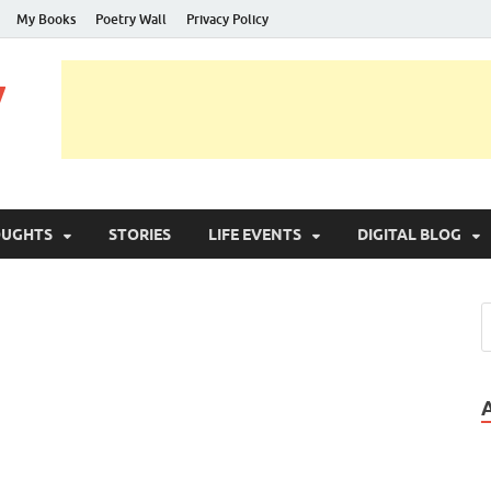
My Books
Poetry Wall
Privacy Policy
y
OUGHTS
STORIES
LIFE EVENTS
DIGITAL BLOG