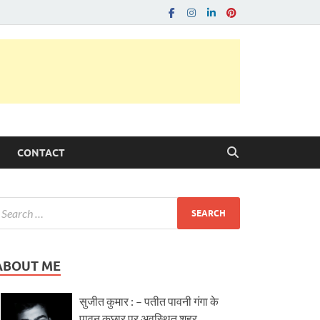
CONTACT
ABOUT ME
सुजीत कुमार : – पतीत पावनी गंगा के
पावन कछार पर अवस्थित शहर