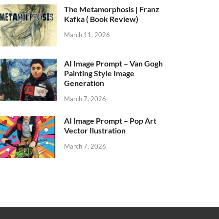
The Metamorphosis | Franz
Kafka ( Book Review)
March 11, 2026
AI Image Prompt – Van Gogh
Painting Style Image
Generation
March 7, 2026
AI Image Prompt – Pop Art
Vector Ilustration
March 7, 2026