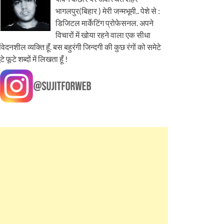
भागलपुर(बिहार ) मेरी जन्मभूमी.. पेशे से :
डिजिटल मार्केटिंग प्रोफेसनल. अपने
विचारों में खोया रहने वाला एक सीधा
ंवेदनशील व्यक्ति हूँ. बस बहुरंगी जिन्दगी की कुछ रंगों को समेटे
ूटे फूटे शब्दों में लिखता हूँ !