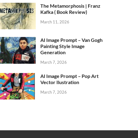
The Metamorphosis | Franz
Kafka ( Book Review)
March 11, 2026
AI Image Prompt – Van Gogh
Painting Style Image
Generation
March 7, 2026
AI Image Prompt – Pop Art
Vector Ilustration
March 7, 2026