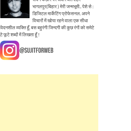
भागलपुर(बिहार ) मेरी जन्मभूमी.. पेशे से :
डिजिटल मार्केटिंग प्रोफेसनल. अपने
विचारों में खोया रहने वाला एक सीधा
ंवेदनशील व्यक्ति हूँ. बस बहुरंगी जिन्दगी की कुछ रंगों को समेटे
ूटे फूटे शब्दों में लिखता हूँ !