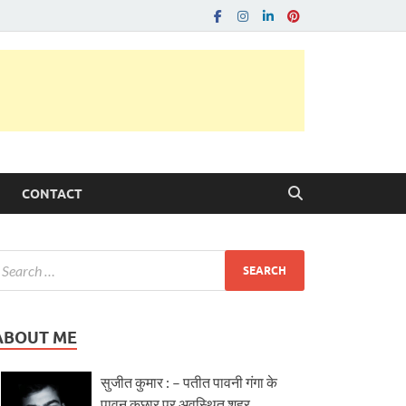
CONTACT
ABOUT ME
सुजीत कुमार : – पतीत पावनी गंगा के
पावन कछार पर अवस्थित शहर