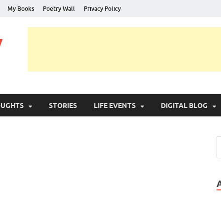
My Books
Poetry Wall
Privacy Policy
y
OUGHTS
STORIES
LIFE EVENTS
DIGITAL BLOG