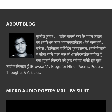
ABOUT BLOG
सुजीत कुमार : – पतीत पावनी गंगा के पावन कछार
पर अवस्थित शहर भागलपुर(बिहार ) मेरी जन्मभूमी..
पेशे से : डिजिटल मार्केटिंग प्रोफेसनल. अपने विचारों
में खोया रहने वाला एक सीधा संवेदनशील व्यक्ति हूँ.
बस बहुरंगी जिन्दगी की कुछ रंगों को समेटे टूटे फूटे
शब्दों में लिखता हूँ !Browse My Blogs for Hindi Poems, Poetry,
Thoughts & Articles.
MICRO AUDIO POETRY M01 – BY SUJIT
Video
Player