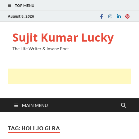
TOP MENU
August 8, 2026
Sujit Kumar Lucky
The Life Writer & Insane Poet
MAIN MENU
TAG:
HOLI JO GI RA