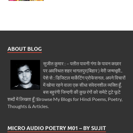
ABOUT BLOG
सुजीत कुमार : – पतीत पावनी गंगा के पावन कछार
पर अवस्थित शहर भागलपुर(बिहार ) मेरी जन्मभूमी..
पेशे से : डिजिटल मार्केटिंग प्रोफेसनल. अपने विचारों
में खोया रहने वाला एक सीधा संवेदनशील व्यक्ति हूँ.
बस बहुरंगी जिन्दगी की कुछ रंगों को समेटे टूटे फूटे
शब्दों में लिखता हूँ !Browse My Blogs for Hindi Poems, Poetry,
Thoughts & Articles.
MICRO AUDIO POETRY M01 – BY SUJIT