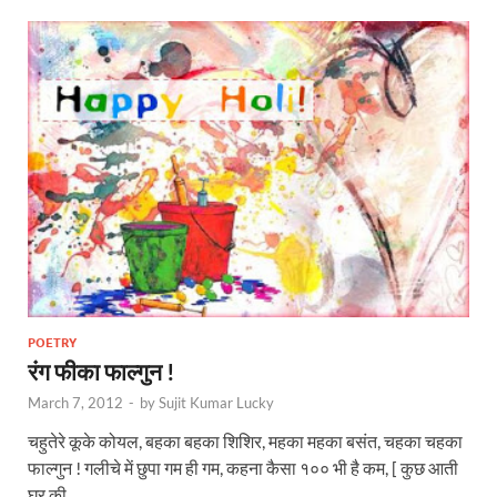
POETRY
रंग फीका फाल्गुन !
March 7, 2012
-
by
Sujit Kumar Lucky
चहुतेरे कूके कोयल, बहका बहका शिशिर, महका महका बसंत, चहका चहका
फाल्गुन ! गलीचे में छुपा गम ही गम, कहना कैसा १०० भी है कम, [ कुछ आती
घर की …