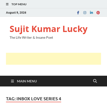
TOP MENU
August 9, 2026
Sujit Kumar Lucky
The Life Writer & Insane Poet
MAIN MENU
TAG:
INBOX LOVE SERIES 4