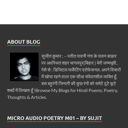
ABOUT BLOG
सुजीत कुमार : – पतीत पावनी गंगा के पावन कछार
पर अवस्थित शहर भागलपुर(बिहार ) मेरी जन्मभूमी..
पेशे से : डिजिटल मार्केटिंग प्रोफेसनल. अपने विचारों
में खोया रहने वाला एक सीधा संवेदनशील व्यक्ति हूँ.
बस बहुरंगी जिन्दगी की कुछ रंगों को समेटे टूटे फूटे
शब्दों में लिखता हूँ !Browse My Blogs for Hindi Poems, Poetry,
Thoughts & Articles.
MICRO AUDIO POETRY M01 – BY SUJIT