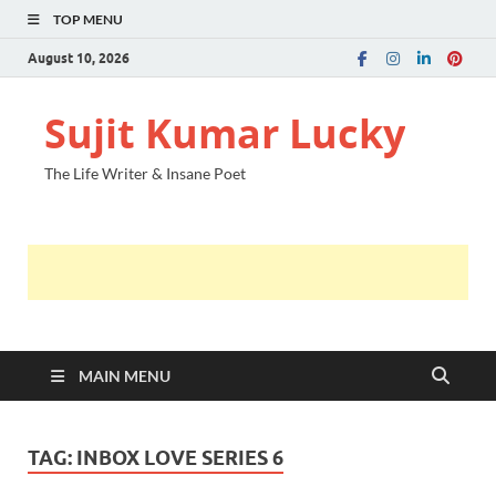
TOP MENU
August 10, 2026
Sujit Kumar Lucky
The Life Writer & Insane Poet
MAIN MENU
TAG:
INBOX LOVE SERIES 6