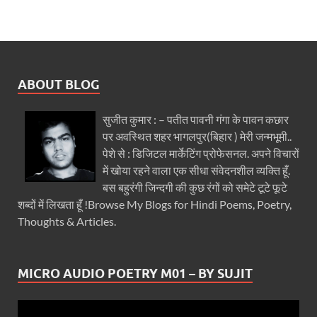
ABOUT BLOG
सुजीत कुमार : – पतीत पावनी गंगा के पावन कछार
पर अवस्थित शहर भागलपुर(बिहार ) मेरी जन्मभूमी..
पेशे से : डिजिटल मार्केटिंग प्रोफेसनल. अपने विचारों
में खोया रहने वाला एक सीधा संवेदनशील व्यक्ति हूँ.
बस बहुरंगी जिन्दगी की कुछ रंगों को समेटे टूटे फूटे
शब्दों में लिखता हूँ !Browse My Blogs for Hindi Poems, Poetry,
Thoughts & Articles.
MICRO AUDIO POETRY M01 – BY SUJIT
Video