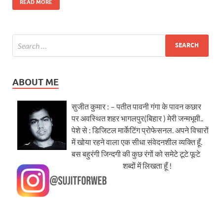
READ MORE
ABOUT ME
सुजीत कुमार : – पतीत पावनी गंगा के पावन कछार
पर अवस्थित शहर भागलपुर(बिहार ) मेरी जन्मभूमी..
पेशे से : डिजिटल मार्केटिंग प्रोफेसनल. अपने विचारों
में खोया रहने वाला एक सीधा संवेदनशील व्यक्ति हूँ.
बस बहुरंगी जिन्दगी की कुछ रंगों को समेटे टूटे फूटे
शब्दों में लिखता हूँ !