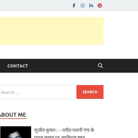
CONTACT
ABOUT ME
सुजीत कुमार : – पतीत पावनी गंगा के
पावन कछार पर अवस्थित शहर