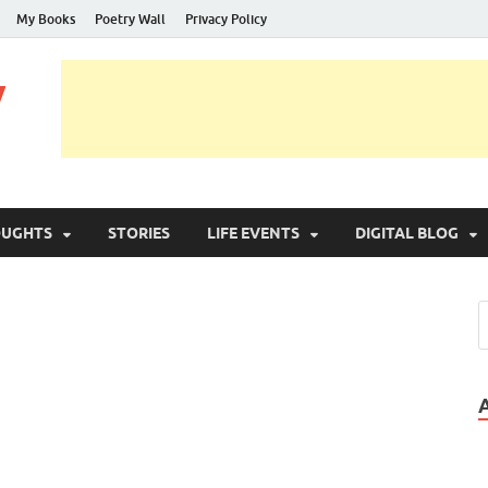
My Books
Poetry Wall
Privacy Policy
y
OUGHTS
STORIES
LIFE EVENTS
DIGITAL BLOG