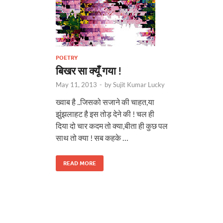
POETRY
बिखर सा क्यूँ गया !
May 11, 2013
-
by
Sujit Kumar Lucky
ख्वाब है ..जिसको सजाने की चाहत,या
झुंझलाहट है इस तोड़ देने की ! चल ही
दिया दो चार कदम तो क्या,बीता ही कुछ पल
साथ तो क्या ! सब कहके …
READ MORE