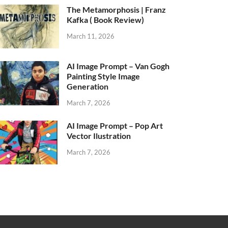
The Metamorphosis | Franz
Kafka ( Book Review)
March 11, 2026
AI Image Prompt – Van Gogh
Painting Style Image
Generation
March 7, 2026
AI Image Prompt – Pop Art
Vector Ilustration
March 7, 2026