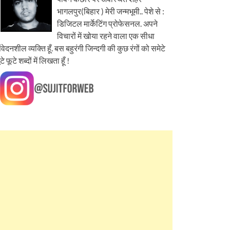
भागलपुर(बिहार ) मेरी जन्मभूमी.. पेशे से :
डिजिटल मार्केटिंग प्रोफेसनल. अपने
विचारों में खोया रहने वाला एक सीधा
ंवेदनशील व्यक्ति हूँ. बस बहुरंगी जिन्दगी की कुछ रंगों को समेटे
ूटे फूटे शब्दों में लिखता हूँ !