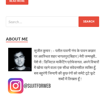
READ MORE
ABOUT ME
सुजीत कुमार : – पतीत पावनी गंगा के पावन कछार
पर अवस्थित शहर भागलपुर(बिहार ) मेरी जन्मभूमी..
पेशे से : डिजिटल मार्केटिंग प्रोफेसनल. अपने विचारों
में खोया रहने वाला एक सीधा संवेदनशील व्यक्ति हूँ.
बस बहुरंगी जिन्दगी की कुछ रंगों को समेटे टूटे फूटे
शब्दों में लिखता हूँ !