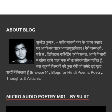
ABOUT BLOG
सुजीत कुमार : – पतीत पावनी गंगा के पावन कछार
पर अवस्थित शहर भागलपुर(बिहार ) मेरी जन्मभूमी..
पेशे से : डिजिटल मार्केटिंग प्रोफेसनल. अपने विचारों
में खोया रहने वाला एक सीधा संवेदनशील व्यक्ति हूँ.
बस बहुरंगी जिन्दगी की कुछ रंगों को समेटे टूटे फूटे
शब्दों में लिखता हूँ !Browse My Blogs for Hindi Poems, Poetry,
Thoughts & Articles.
MICRO AUDIO POETRY M01 – BY SUJIT
Video