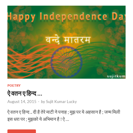
POETRY
ऐ वतन ए हिन्द …
August 14, 2015
-
by
Sujit Kumar Lucky
ऐ वतन ए हिन्द .. दी है तेरे माटी ने पनाह ; मुझ पर ये अहसान है ; जन्म मिली
इस धरा पर ; मुझको ये अभिमान है ! ऐ …