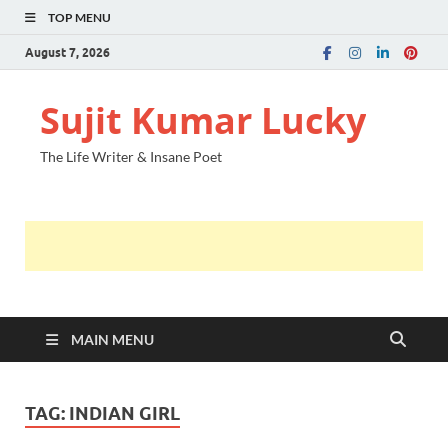
TOP MENU
August 7, 2026
Sujit Kumar Lucky
The Life Writer & Insane Poet
MAIN MENU
TAG:
INDIAN GIRL