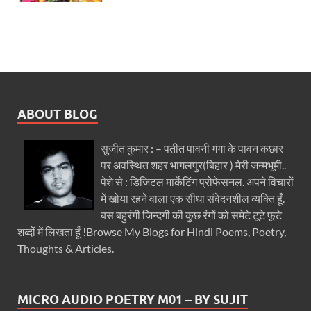
ABOUT BLOG
सुजीत कुमार : – पतीत पावनी गंगा के पावन कछार
पर अवस्थित शहर भागलपुर(बिहार ) मेरी जन्मभूमी..
पेशे से : डिजिटल मार्केटिंग प्रोफेसनल. अपने विचारों
में खोया रहने वाला एक सीधा संवेदनशील व्यक्ति हूँ.
बस बहुरंगी जिन्दगी की कुछ रंगों को समेटे टूटे फूटे
शब्दों में लिखता हूँ !Browse My Blogs for Hindi Poems, Poetry,
Thoughts & Articles.
MICRO AUDIO POETRY M01 – BY SUJIT