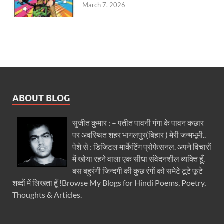
March 7, 2026
ABOUT BLOG
सुजीत कुमार : – पतीत पावनी गंगा के पावन कछार
पर अवस्थित शहर भागलपुर(बिहार ) मेरी जन्मभूमी..
पेशे से : डिजिटल मार्केटिंग प्रोफेसनल. अपने विचारों
में खोया रहने वाला एक सीधा संवेदनशील व्यक्ति हूँ.
बस बहुरंगी जिन्दगी की कुछ रंगों को समेटे टूटे फूटे
शब्दों में लिखता हूँ !Browse My Blogs for Hindi Poems, Poetry,
Thoughts & Articles.