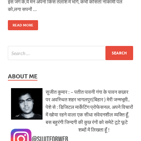
इस जग के,ये मन अपना किस तलाश में भागे, कभी कोसता नाकामी पल
को,लगा सपनों …
READ MORE
ABOUT ME
सुजीत कुमार : – पतीत पावनी गंगा के पावन कछार
पर अवस्थित शहर भागलपुर(बिहार ) मेरी जन्मभूमी..
पेशे से : डिजिटल मार्केटिंग प्रोफेसनल. अपने विचारों
में खोया रहने वाला एक सीधा संवेदनशील व्यक्ति हूँ.
बस बहुरंगी जिन्दगी की कुछ रंगों को समेटे टूटे फूटे
शब्दों में लिखता हूँ !