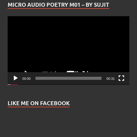
MICRO AUDIO POETRY M01 – BY SUJIT
Video
Player
00:00
00:31
LIKE ME ON FACEBOOK