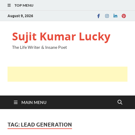
TOP MENU
August 9, 2026
Sujit Kumar Lucky
The Life Writer & Insane Poet
MAIN MENU
TAG:
LEAD GENERATION