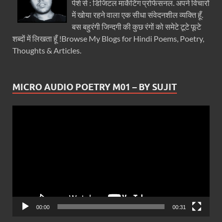
पेशे से : डिजिटल मार्केटिंग प्रोफेसनल. अपने विचारों
में खोया रहने वाला एक सीधा संवेदनशील व्यक्ति हूँ.
बस बहुरंगी जिन्दगी की कुछ रंगों को समेटे टूटे फूटे
शब्दों में लिखता हूँ !Browse My Blogs for Hindi Poems, Poetry,
Thoughts & Articles.
MICRO AUDIO POETRY M01 – BY SUJIT
Video
Player
00:00
00:31