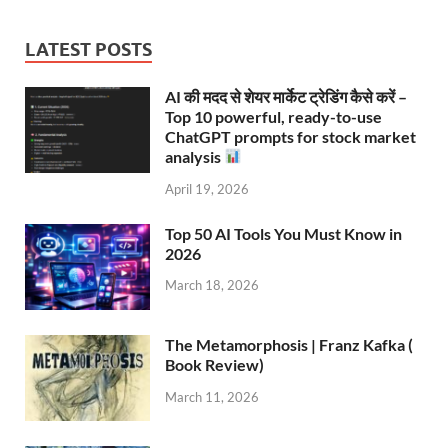
LATEST POSTS
AI की मदद से शेयर मार्केट ट्रेडिंग कैसे करें –
Top 10 powerful, ready-to-use
ChatGPT prompts for stock market
analysis
April 19, 2026
Top 50 AI Tools You Must Know in
2026
March 18, 2026
The Metamorphosis | Franz Kafka (
Book Review)
March 11, 2026