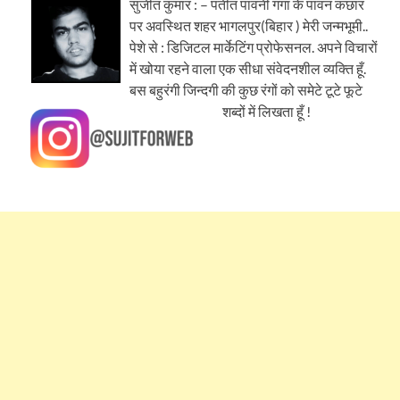
सुजीत कुमार : – पतीत पावनी गंगा के पावन कछार
पर अवस्थित शहर भागलपुर(बिहार ) मेरी जन्मभूमी..
पेशे से : डिजिटल मार्केटिंग प्रोफेसनल. अपने विचारों
में खोया रहने वाला एक सीधा संवेदनशील व्यक्ति हूँ.
बस बहुरंगी जिन्दगी की कुछ रंगों को समेटे टूटे फूटे
शब्दों में लिखता हूँ !