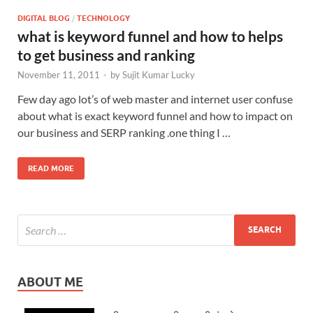
DIGITAL BLOG
/
TECHNOLOGY
what is keyword funnel and how to helps
to get business and ranking
November 11, 2011
-
by
Sujit Kumar Lucky
Few day ago lot’s of web master and internet user confuse
about what is exact keyword funnel and how to impact on
our business and SERP ranking .one thing I …
READ MORE
ABOUT ME