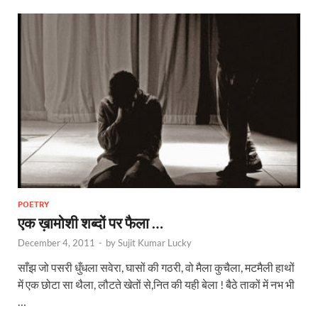
POETRY
एक ख़ामोशी शब्दों पर फैला …
December 4, 2011
-
by
Sujit Kumar Lucky
साँझ जो पसरी धुँधला सवेरा, घासों की गठरी, वो मैला कुचैला, मटमैली हाथों
में एक छोटा सा थैला, लौटते खेतों से,नित की यही बेला ! बैठे ताकों में नभ भी
…