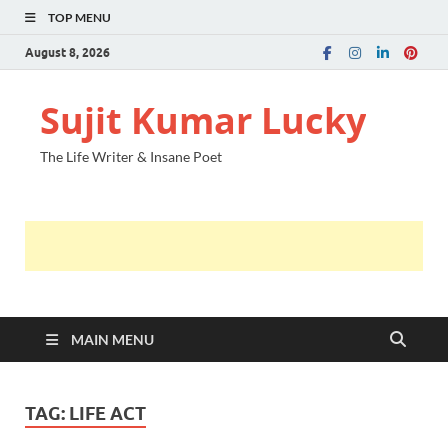
TOP MENU
August 8, 2026
Sujit Kumar Lucky
The Life Writer & Insane Poet
MAIN MENU
TAG:
LIFE ACT