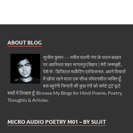
ABOUT BLOG
सुजीत कुमार : – पतीत पावनी गंगा के पावन कछार
पर अवस्थित शहर भागलपुर(बिहार ) मेरी जन्मभूमी..
पेशे से : डिजिटल मार्केटिंग प्रोफेसनल. अपने विचारों
में खोया रहने वाला एक सीधा संवेदनशील व्यक्ति हूँ.
बस बहुरंगी जिन्दगी की कुछ रंगों को समेटे टूटे फूटे
शब्दों में लिखता हूँ !Browse My Blogs for Hindi Poems, Poetry,
Thoughts & Articles.
MICRO AUDIO POETRY M01 – BY SUJIT