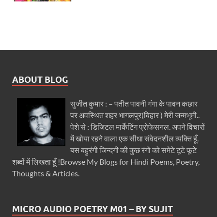
ABOUT BLOG
सुजीत कुमार : – पतीत पावनी गंगा के पावन कछार
पर अवस्थित शहर भागलपुर(बिहार ) मेरी जन्मभूमी..
पेशे से : डिजिटल मार्केटिंग प्रोफेसनल. अपने विचारों
में खोया रहने वाला एक सीधा संवेदनशील व्यक्ति हूँ.
बस बहुरंगी जिन्दगी की कुछ रंगों को समेटे टूटे फूटे
शब्दों में लिखता हूँ !Browse My Blogs for Hindi Poems, Poetry,
Thoughts & Articles.
MICRO AUDIO POETRY M01 – BY SUJIT