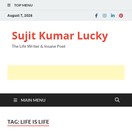
TOP MENU
August 7, 2026
Sujit Kumar Lucky
The Life Writer & Insane Poet
MAIN MENU
TAG:
LIFE IS LIFE