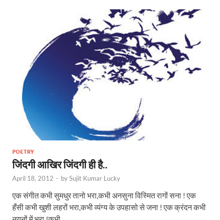
POETRY
जिंदगी आखिर जिंदगी ही है..
April 18, 2012
-
by
Sujit Kumar Lucky
एक संगीत कभी सुमधुर तानो भरा,कभी अनसुना विस्मित रागों सना ! एक
हँसी कभी खुशी लहरों भरा,कभी व्यंग्य के उपहासो से जना ! एक क्रंदन कभी
नयनों में भरा !कभी …