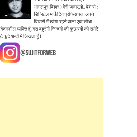
भागलपुर(बिहार ) मेरी जन्मभूमी.. पेशे से :
डिजिटल मार्केटिंग प्रोफेसनल. अपने
विचारों में खोया रहने वाला एक सीधा
ंवेदनशील व्यक्ति हूँ. बस बहुरंगी जिन्दगी की कुछ रंगों को समेटे
ूटे फूटे शब्दों में लिखता हूँ !