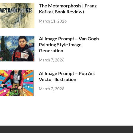
The Metamorphosis | Franz
Kafka ( Book Review)
March 11, 2026
AI Image Prompt – Van Gogh
Painting Style Image
Generation
March 7, 2026
AI Image Prompt – Pop Art
Vector Ilustration
March 7, 2026