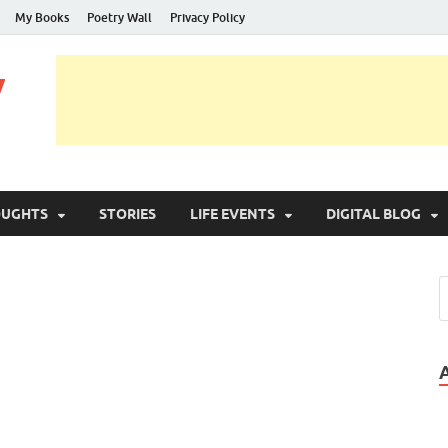
My Books
Poetry Wall
Privacy Policy
y
OUGHTS
STORIES
LIFE EVENTS
DIGITAL BLOG