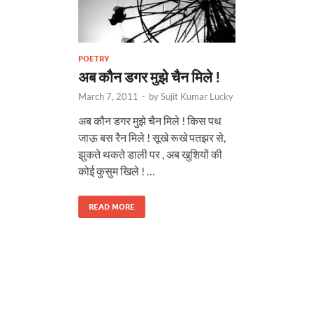
POETRY
अब कौन डगर मुझे चैन मिले !
March 7, 2011
-
by
Sujit Kumar Lucky
अब कौन डगर मुझे चैन मिले ! किस पथ
जाऊ बस रैन मिले ! सूखे रूखे पतझर से,
झुकते थकते डाली पर , अब खुशियों की
कोई कुसुम खिले ! …
READ MORE