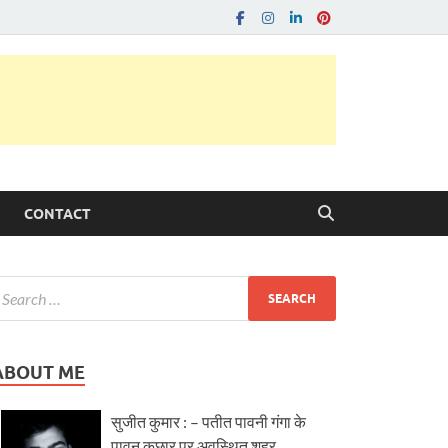
CONTACT
ABOUT ME
सुजीत कुमार : – पतीत पावनी गंगा के
पावन कछार पर अवस्थित शहर