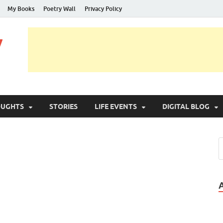
My Books
Poetry Wall
Privacy Policy
y
OUGHTS
STORIES
LIFE EVENTS
DIGITAL BLOG