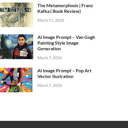
The Metamorphosis | Franz
Kafka ( Book Review)
March 11, 2026
AI Image Prompt – Van Gogh
Painting Style Image
Generation
March 7, 2026
AI Image Prompt – Pop Art
Vector Ilustration
March 7, 2026