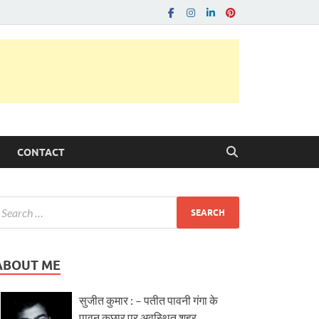
CONTACT
ABOUT ME
सुजीत कुमार : – पतीत पावनी गंगा के
पावन कछार पर अवस्थित शहर