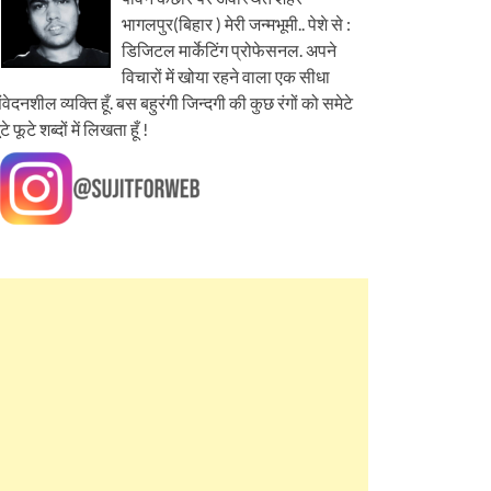
भागलपुर(बिहार ) मेरी जन्मभूमी.. पेशे से :
डिजिटल मार्केटिंग प्रोफेसनल. अपने
विचारों में खोया रहने वाला एक सीधा
ंवेदनशील व्यक्ति हूँ. बस बहुरंगी जिन्दगी की कुछ रंगों को समेटे
ूटे फूटे शब्दों में लिखता हूँ !