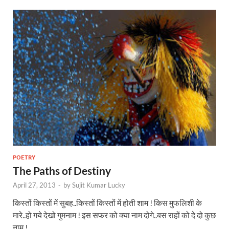
POETRY
The Paths of Destiny
April 27, 2013
-
by
Sujit Kumar Lucky
किस्तों किस्तों में सुबह..किस्तों किस्तों में होती शाम ! किस मुफलिशी के
मारे..हो गये देखो गुमनाम ! इस सफर को क्या नाम दोगे..बस राहों को दे दो कुछ
नाम ! …