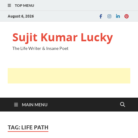
TOP MENU
August 6, 2026
Sujit Kumar Lucky
The Life Writer & Insane Poet
MAIN MENU
TAG:
LIFE PATH