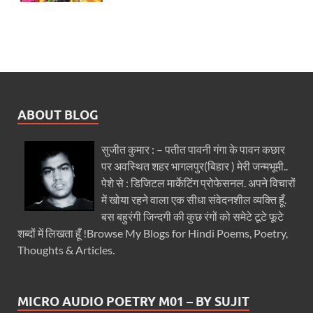
ABOUT BLOG
सुजीत कुमार : – पतीत पावनी गंगा के पावन कछार
पर अवस्थित शहर भागलपुर(बिहार ) मेरी जन्मभूमी..
पेशे से : डिजिटल मार्केटिंग प्रोफेसनल. अपने विचारों
में खोया रहने वाला एक सीधा संवेदनशील व्यक्ति हूँ.
बस बहुरंगी जिन्दगी की कुछ रंगों को समेटे टूटे फूटे
शब्दों में लिखता हूँ !Browse My Blogs for Hindi Poems, Poetry,
Thoughts & Articles.
MICRO AUDIO POETRY M01 – BY SUJIT