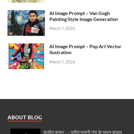
AI Image Prompt – Van Gogh
Painting Style Image Generation
March 7, 2026
AI Image Prompt – Pop Art Vector
Ilustration
March 7, 2026
ABOUT BLOG
सुजीत कुमार : – पतीत पावनी गंगा के पावन कछार