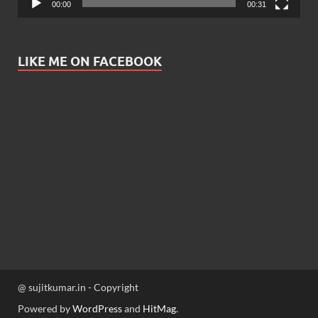
00:00
00:31
LIKE ME ON FACEBOOK
@ sujitkumar.in - Copyright
Powered by
WordPress
and
HitMag
.