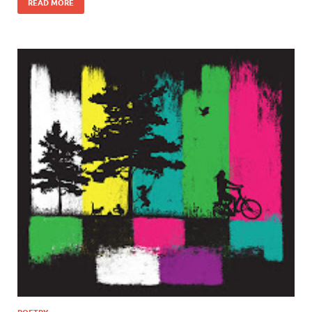
READ MORE