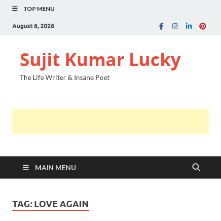
TOP MENU
August 6, 2026
Sujit Kumar Lucky
The Life Writer & Insane Poet
MAIN MENU
TAG:
LOVE AGAIN