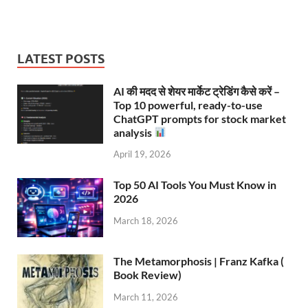
LATEST POSTS
AI की मदद से शेयर मार्केट ट्रेडिंग कैसे करें –
Top 10 powerful, ready-to-use
ChatGPT prompts for stock market
analysis
April 19, 2026
Top 50 AI Tools You Must Know in
2026
March 18, 2026
The Metamorphosis | Franz Kafka (
Book Review)
March 11, 2026