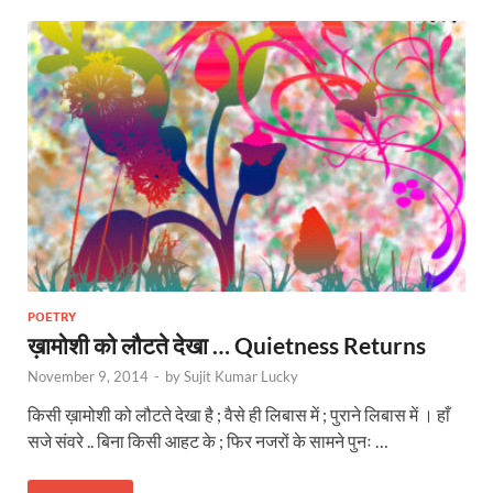
POETRY
ख़ामोशी को लौटते देखा … Quietness Returns
November 9, 2014
-
by
Sujit Kumar Lucky
किसी ख़ामोशी को लौटते देखा है ; वैसे ही लिबास में ; पुराने लिबास में । हाँ
सजे संवरे .. बिना किसी आहट के ; फिर नजरों के सामने पुनः …