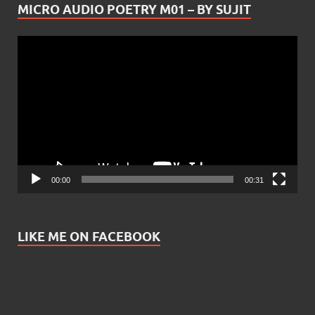
MICRO AUDIO POETRY M01 – BY SUJIT
Video
Player
00:00
00:31
LIKE ME ON FACEBOOK