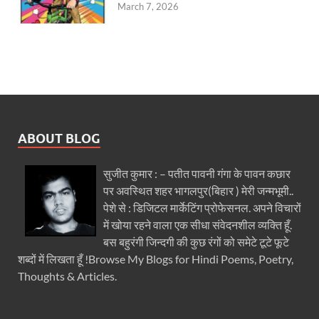
March 7, 2026
ABOUT BLOG
सुजीत कुमार : – पतीत पावनी गंगा के पावन कछार
पर अवस्थित शहर भागलपुर(बिहार ) मेरी जन्मभूमी..
पेशे से : डिजिटल मार्केटिंग प्रोफेसनल. अपने विचारों
में खोया रहने वाला एक सीधा संवेदनशील व्यक्ति हूँ.
बस बहुरंगी जिन्दगी की कुछ रंगों को समेटे टूटे फूटे
शब्दों में लिखता हूँ !Browse My Blogs for Hindi Poems, Poetry,
Thoughts & Articles.