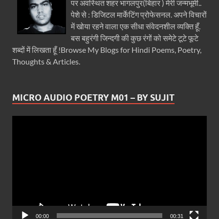
पर अवस्थित शहर भागलपुर(बिहार ) मेरी जन्मभूमी..
पेशे से : डिजिटल मार्केटिंग प्रोफेसनल. अपने विचारों
में खोया रहने वाला एक सीधा संवेदनशील व्यक्ति हूँ.
बस बहुरंगी जिन्दगी की कुछ रंगों को समेटे टूटे फूटे
शब्दों में लिखता हूँ !Browse My Blogs for Hindi Poems, Poetry,
Thoughts & Articles.
MICRO AUDIO POETRY M01 – BY SUJIT
Video
Player
00:00
00:31