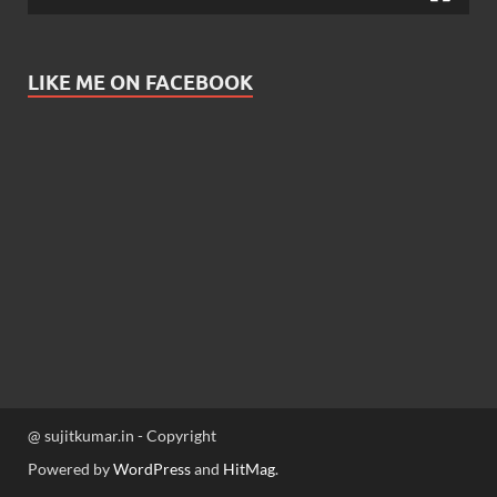
LIKE ME ON FACEBOOK
@ sujitkumar.in - Copyright
Powered by
WordPress
and
HitMag
.