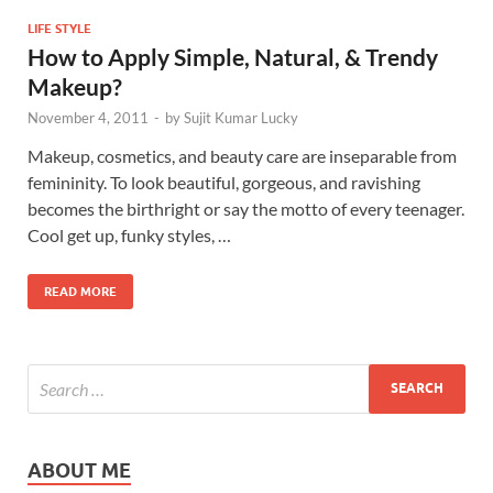
LIFE STYLE
How to Apply Simple, Natural, & Trendy
Makeup?
November 4, 2011
-
by
Sujit Kumar Lucky
Makeup, cosmetics, and beauty care are inseparable from
femininity. To look beautiful, gorgeous, and ravishing
becomes the birthright or say the motto of every teenager.
Cool get up, funky styles, …
READ MORE
ABOUT ME