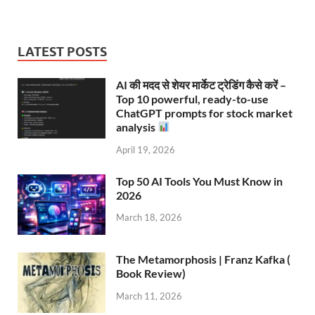
LATEST POSTS
AI की मदद से शेयर मार्केट ट्रेडिंग कैसे करें –
Top 10 powerful, ready-to-use
ChatGPT prompts for stock market
analysis
April 19, 2026
Top 50 AI Tools You Must Know in
2026
March 18, 2026
The Metamorphosis | Franz Kafka (
Book Review)
March 11, 2026