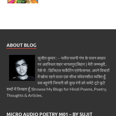
ABOUT BLOG
सुजीत कुमार : – पतीत पावनी गंगा के पावन कछार
पर अवस्थित शहर भागलपुर(बिहार ) मेरी जन्मभूमी..
पेशे से : डिजिटल मार्केटिंग प्रोफेसनल. अपने विचारों
में खोया रहने वाला एक सीधा संवेदनशील व्यक्ति हूँ.
बस बहुरंगी जिन्दगी की कुछ रंगों को समेटे टूटे फूटे
शब्दों में लिखता हूँ !Browse My Blogs for Hindi Poems, Poetry,
Thoughts & Articles.
MICRO AUDIO POETRY M01 – BY SUJIT