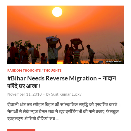
RANDOM THOUGHTS
/
THOUGHTS
#Bihar Needs Reverse Migration – नादान
परिंदे घर आजा !
November 11, 2018
-
by
Sujit Kumar Lucky
दीवाली और छठ त्यौहार बिहार की सांस्कृतिक समृद्धि को प्रदर्शित करते ।
नेताओं से लेके न्यूज चैनल तक ने खूब ब्रांडिंग भी की गाने बजाए, फेसबुक
व्हाट्सएप्प ऑडियो वीडियो सब …