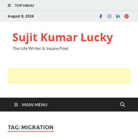
TOP MENU
August 8, 2026
Sujit Kumar Lucky
The Life Writer & Insane Poet
MAIN MENU
TAG:
MIGRATION