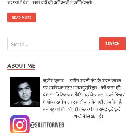
रह गया है देश ; खबरें वहीँ की वहीँ बनती है वहीँ संवरती …
READ MORE
ABOUT ME
सुजीत कुमार : – पतीत पावनी गंगा के पावन कछार
पर अवस्थित शहर भागलपुर(बिहार ) मेरी जन्मभूमी..
पेशे से : डिजिटल मार्केटिंग प्रोफेसनल. अपने विचारों
में खोया रहने वाला एक सीधा संवेदनशील व्यक्ति हूँ.
बस बहुरंगी जिन्दगी की कुछ रंगों को समेटे टूटे फूटे
शब्दों में लिखता हूँ !