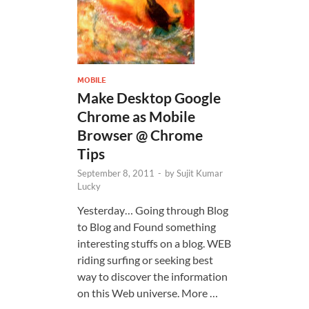
MOBILE
Make Desktop Google
Chrome as Mobile
Browser @ Chrome
Tips
September 8, 2011
-
by
Sujit Kumar
Lucky
Yesterday… Going through Blog
to Blog and Found something
interesting stuffs on a blog. WEB
riding surfing or seeking best
way to discover the information
on this Web universe. More …