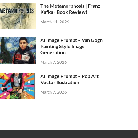
The Metamorphosis | Franz
Kafka ( Book Review)
March 11, 2026
AI Image Prompt – Van Gogh
Painting Style Image
Generation
March 7, 2026
AI Image Prompt – Pop Art
Vector Ilustration
March 7, 2026