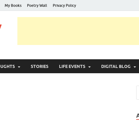
My Books
Poetry Wall
Privacy Policy
y
OUGHTS
STORIES
LIFE EVENTS
DIGITAL BLOG