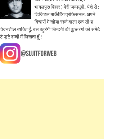
भागलपुर(बिहार ) मेरी जन्मभूमी.. पेशे से :
डिजिटल मार्केटिंग प्रोफेसनल. अपने
विचारों में खोया रहने वाला एक सीधा
ंवेदनशील व्यक्ति हूँ. बस बहुरंगी जिन्दगी की कुछ रंगों को समेटे
ूटे फूटे शब्दों में लिखता हूँ !