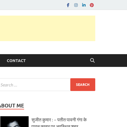
CONTACT
ABOUT ME
सुजीत कुमार : – पतीत पावनी गंगा के
पावन कछार पर अवस्थित शहर