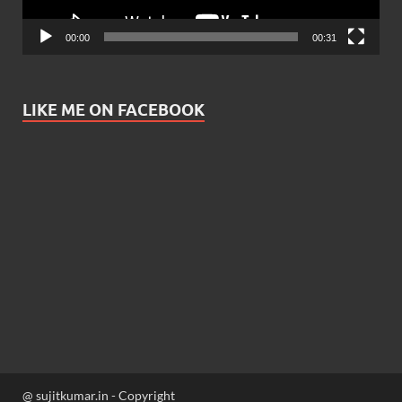
00:00
00:31
LIKE ME ON FACEBOOK
@ sujitkumar.in - Copyright