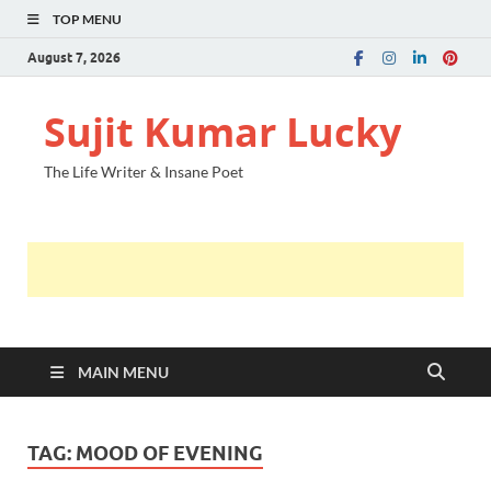
TOP MENU
August 7, 2026
Sujit Kumar Lucky
The Life Writer & Insane Poet
MAIN MENU
TAG:
MOOD OF EVENING