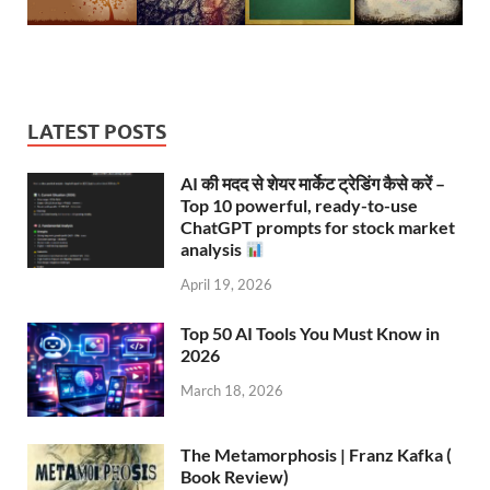
LATEST POSTS
AI की मदद से शेयर मार्केट ट्रेडिंग कैसे करें –
Top 10 powerful, ready-to-use
ChatGPT prompts for stock market
analysis
April 19, 2026
Top 50 AI Tools You Must Know in
2026
March 18, 2026
The Metamorphosis | Franz Kafka (
Book Review)