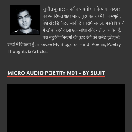
सुजीत कुमार : – पतीत पावनी गंगा के पावन कछार
पर अवस्थित शहर भागलपुर(बिहार ) मेरी जन्मभूमी..
पेशे से : डिजिटल मार्केटिंग प्रोफेसनल. अपने विचारों
में खोया रहने वाला एक सीधा संवेदनशील व्यक्ति हूँ.
बस बहुरंगी जिन्दगी की कुछ रंगों को समेटे टूटे फूटे
शब्दों में लिखता हूँ !Browse My Blogs for Hindi Poems, Poetry,
Thoughts & Articles.
MICRO AUDIO POETRY M01 – BY SUJIT
Video
Player