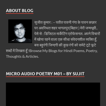
ABOUT BLOG
सुजीत कुमार : – पतीत पावनी गंगा के पावन कछार
पर अवस्थित शहर भागलपुर(बिहार ) मेरी जन्मभूमी..
पेशे से : डिजिटल मार्केटिंग प्रोफेसनल. अपने विचारों
में खोया रहने वाला एक सीधा संवेदनशील व्यक्ति हूँ.
बस बहुरंगी जिन्दगी की कुछ रंगों को समेटे टूटे फूटे
शब्दों में लिखता हूँ !Browse My Blogs for Hindi Poems, Poetry,
Thoughts & Articles.
MICRO AUDIO POETRY M01 – BY SUJIT
Video
Player