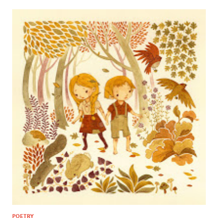
POETRY