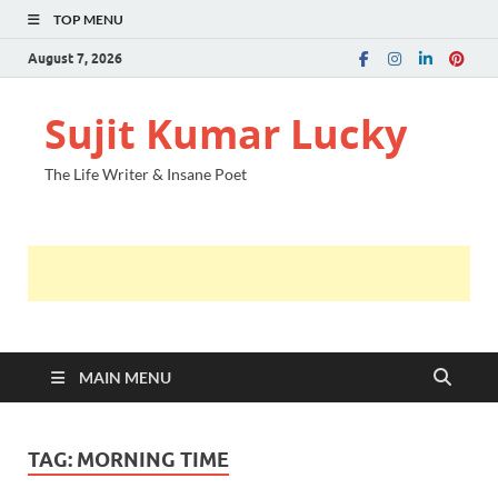
TOP MENU
August 7, 2026
Sujit Kumar Lucky
The Life Writer & Insane Poet
MAIN MENU
TAG:
MORNING TIME