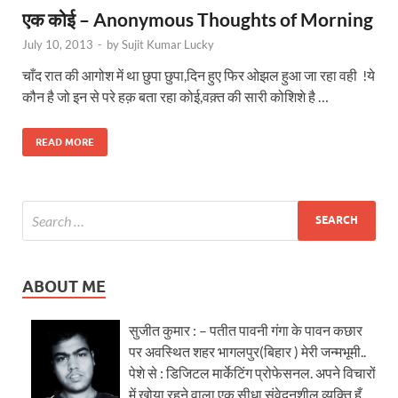
एक कोई – Anonymous Thoughts of Morning
July 10, 2013
-
by
Sujit Kumar Lucky
चाँद रात की आगोश में था छुपा छुपा,दिन हुए फिर ओझल हुआ जा रहा वही !ये
कौन है जो इन से परे हक़ बता रहा कोई,वक़्त की सारी कोशिशे है …
READ MORE
ABOUT ME
सुजीत कुमार : – पतीत पावनी गंगा के पावन कछार
पर अवस्थित शहर भागलपुर(बिहार ) मेरी जन्मभूमी..
पेशे से : डिजिटल मार्केटिंग प्रोफेसनल. अपने विचारों
में खोया रहने वाला एक सीधा संवेदनशील व्यक्ति हूँ.