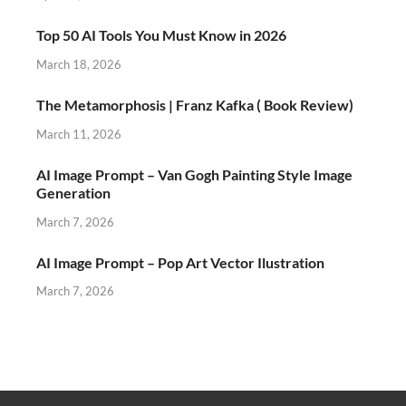
Top 50 AI Tools You Must Know in 2026
March 18, 2026
The Metamorphosis | Franz Kafka ( Book Review)
March 11, 2026
AI Image Prompt – Van Gogh Painting Style Image
Generation
March 7, 2026
AI Image Prompt – Pop Art Vector Ilustration
March 7, 2026