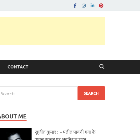
CONTACT
ABOUT ME
सुजीत कुमार : – पतीत पावनी गंगा के
पावन कछार पर अवस्थित शहर