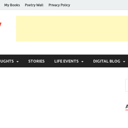
My Books
Poetry Wall
Privacy Policy
y
OUGHTS
STORIES
LIFE EVENTS
DIGITAL BLOG