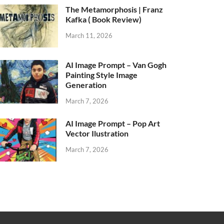
The Metamorphosis | Franz
Kafka ( Book Review)
March 11, 2026
AI Image Prompt – Van Gogh
Painting Style Image
Generation
March 7, 2026
AI Image Prompt – Pop Art
Vector Ilustration
March 7, 2026