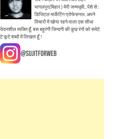
भागलपुर(बिहार ) मेरी जन्मभूमी.. पेशे से :
डिजिटल मार्केटिंग प्रोफेसनल. अपने
विचारों में खोया रहने वाला एक सीधा
ंवेदनशील व्यक्ति हूँ. बस बहुरंगी जिन्दगी की कुछ रंगों को समेटे
ूटे फूटे शब्दों में लिखता हूँ !