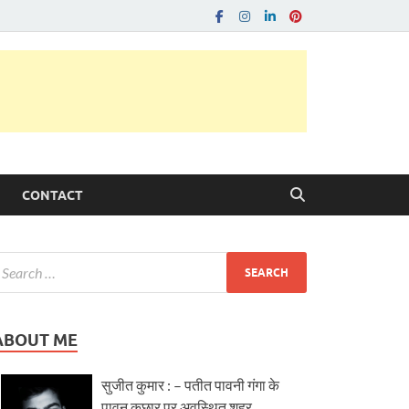
CONTACT
ABOUT ME
सुजीत कुमार : – पतीत पावनी गंगा के
पावन कछार पर अवस्थित शहर