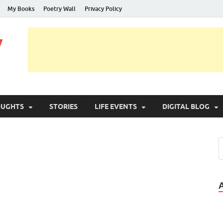
My Books
Poetry Wall
Privacy Policy
y
OUGHTS
STORIES
LIFE EVENTS
DIGITAL BLOG