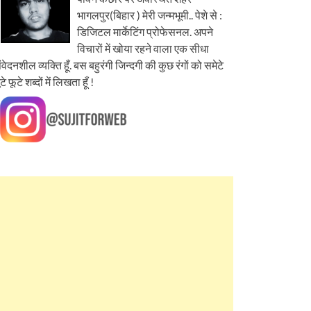
भागलपुर(बिहार ) मेरी जन्मभूमी.. पेशे से :
डिजिटल मार्केटिंग प्रोफेसनल. अपने
विचारों में खोया रहने वाला एक सीधा
ंवेदनशील व्यक्ति हूँ. बस बहुरंगी जिन्दगी की कुछ रंगों को समेटे
ूटे फूटे शब्दों में लिखता हूँ !