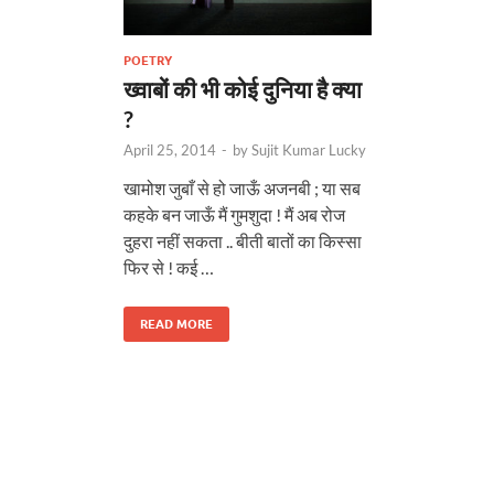
POETRY
ख्वाबों की भी कोई दुनिया है क्या
?
April 25, 2014
-
by
Sujit Kumar Lucky
खामोश जुबाँ से हो जाऊँ अजनबी ; या सब
कहके बन जाऊँ मैं गुमशुदा ! मैं अब रोज
दुहरा नहीं सकता .. बीती बातों का किस्सा
फिर से ! कई …
READ MORE