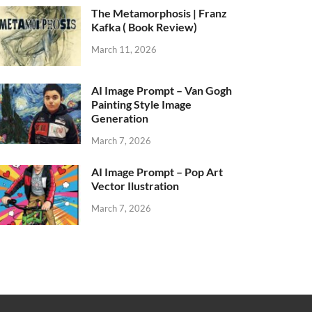
The Metamorphosis | Franz
Kafka ( Book Review)
March 11, 2026
AI Image Prompt – Van Gogh
Painting Style Image
Generation
March 7, 2026
AI Image Prompt – Pop Art
Vector Ilustration
March 7, 2026