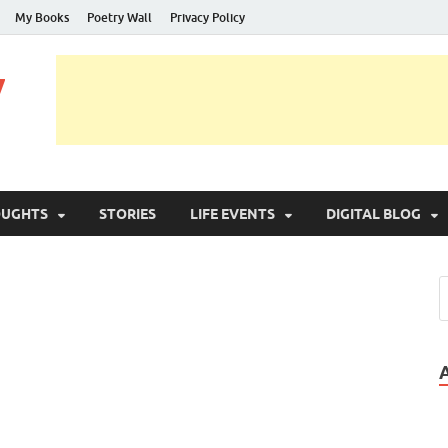
My Books
Poetry Wall
Privacy Policy
y
OUGHTS
STORIES
LIFE EVENTS
DIGITAL BLOG