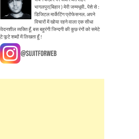
भागलपुर(बिहार ) मेरी जन्मभूमी.. पेशे से :
डिजिटल मार्केटिंग प्रोफेसनल. अपने
विचारों में खोया रहने वाला एक सीधा
ंवेदनशील व्यक्ति हूँ. बस बहुरंगी जिन्दगी की कुछ रंगों को समेटे
ूटे फूटे शब्दों में लिखता हूँ !