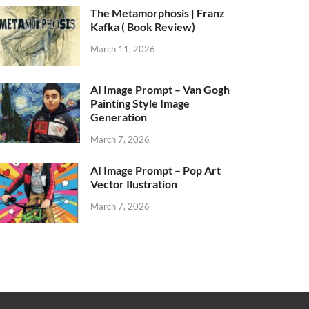
The Metamorphosis | Franz
Kafka ( Book Review)
March 11, 2026
AI Image Prompt – Van Gogh
Painting Style Image
Generation
March 7, 2026
AI Image Prompt – Pop Art
Vector Ilustration
March 7, 2026