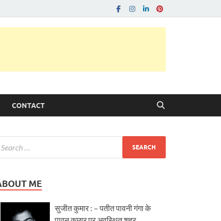
CONTACT
ABOUT ME
सुजीत कुमार : – पतीत पावनी गंगा के
पावन कछार पर अवस्थित शहर