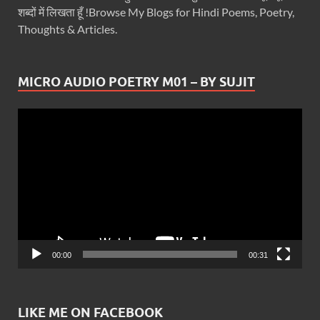
शब्दों में लिखता हूँ !Browse My Blogs for Hindi Poems, Poetry,
Thoughts & Articles.
MICRO AUDIO POETRY M01 – BY SUJIT
Video
Player
00:00
00:31
LIKE ME ON FACEBOOK