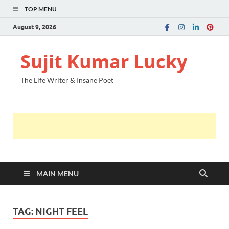
TOP MENU
August 9, 2026
Sujit Kumar Lucky
The Life Writer & Insane Poet
MAIN MENU
TAG:
NIGHT FEEL