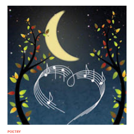
POETRY