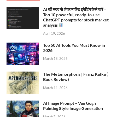
AI की मदद से शेयर मार्केट ट्रेडिंग कैसे करें –
Top 10 powerful, ready-to-use
ChatGPT prompts for stock market
analysis
April 19, 2026
Top 50 AI Tools You Must Know in
2026
March 18, 2026
The Metamorphosis | Franz Kafka (
Book Review)
March 11, 2026
AI Image Prompt – Van Gogh
Painting Style Image Generation
March 7, 2026