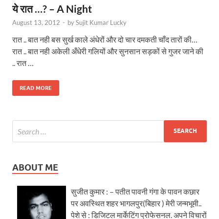
ये रात …? – A Night
August 13, 2012
-
by
Sujit Kumar Lucky
रात .. बात नही बस सुर्ख काले अंधेरों और दो चार दमकती चाँद तारों की…
रात .. बात नही अकेली अँधेरी गलियों और सुनसान सड़कों से गुजर जाने की
.. रात …
READ MORE
ABOUT ME
सुजीत कुमार : – पतीत पावनी गंगा के पावन कछार
पर अवस्थित शहर भागलपुर(बिहार ) मेरी जन्मभूमी..
पेशे से : डिजिटल मार्केटिंग प्रोफेसनल. अपने विचारों