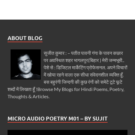
ABOUT BLOG
सुजीत कुमार : – पतीत पावनी गंगा के पावन कछार
पर अवस्थित शहर भागलपुर(बिहार ) मेरी जन्मभूमी..
पेशे से : डिजिटल मार्केटिंग प्रोफेसनल. अपने विचारों
में खोया रहने वाला एक सीधा संवेदनशील व्यक्ति हूँ.
बस बहुरंगी जिन्दगी की कुछ रंगों को समेटे टूटे फूटे
शब्दों में लिखता हूँ !Browse My Blogs for Hindi Poems, Poetry,
Thoughts & Articles.
MICRO AUDIO POETRY M01 – BY SUJIT
Video