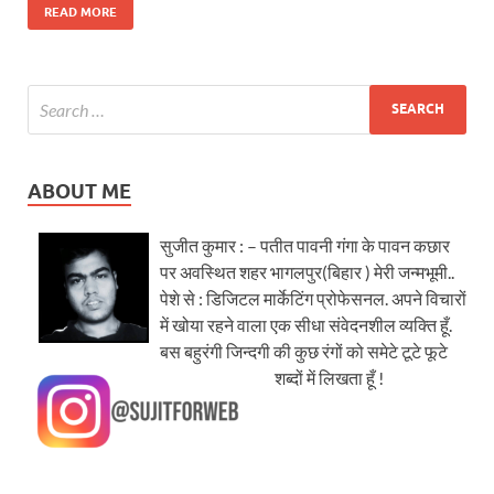
READ MORE
ABOUT ME
सुजीत कुमार : – पतीत पावनी गंगा के पावन कछार
पर अवस्थित शहर भागलपुर(बिहार ) मेरी जन्मभूमी..
पेशे से : डिजिटल मार्केटिंग प्रोफेसनल. अपने विचारों
में खोया रहने वाला एक सीधा संवेदनशील व्यक्ति हूँ.
बस बहुरंगी जिन्दगी की कुछ रंगों को समेटे टूटे फूटे
शब्दों में लिखता हूँ !