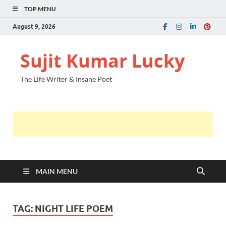
TOP MENU
August 9, 2026
Sujit Kumar Lucky
The Life Writer & Insane Poet
MAIN MENU
TAG:
NIGHT LIFE POEM