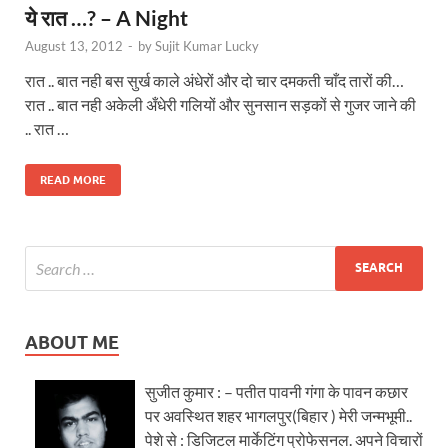
ये रात …? – A Night
August 13, 2012
-
by
Sujit Kumar Lucky
रात .. बात नही बस सुर्ख काले अंधेरों और दो चार दमकती चाँद तारों की…
रात .. बात नही अकेली अँधेरी गलियों और सुनसान सड़कों से गुजर जाने की
.. रात …
READ MORE
ABOUT ME
सुजीत कुमार : – पतीत पावनी गंगा के पावन कछार
पर अवस्थित शहर भागलपुर(बिहार ) मेरी जन्मभूमी..
पेशे से : डिजिटल मार्केटिंग प्रोफेसनल. अपने विचारों