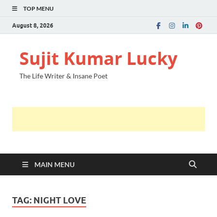
TOP MENU
August 8, 2026
Sujit Kumar Lucky
The Life Writer & Insane Poet
MAIN MENU
TAG:
NIGHT LOVE