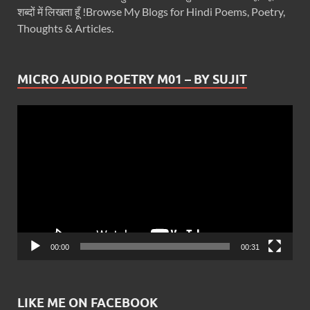
शब्दों में लिखता हूँ !Browse My Blogs for Hindi Poems, Poetry,
Thoughts & Articles.
MICRO AUDIO POETRY M01 – BY SUJIT
Video
Player
00:00
00:31
LIKE ME ON FACEBOOK