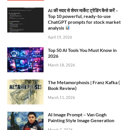
AI की मदद से शेयर मार्केट ट्रेडिंग कैसे करें –
Top 10 powerful, ready-to-use
ChatGPT prompts for stock market
analysis
April 19, 2026
Top 50 AI Tools You Must Know in
2026
March 18, 2026
The Metamorphosis | Franz Kafka (
Book Review)
March 11, 2026
AI Image Prompt – Van Gogh
Painting Style Image Generation
March 7, 2026