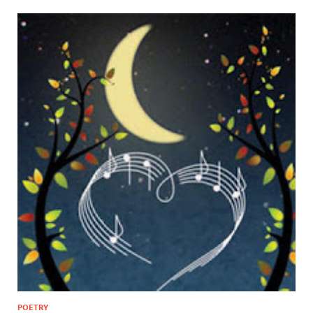
POETRY