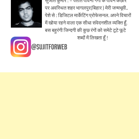
सुजीत कुमार : – पतीत पावनी गंगा के पावन कछार
पर अवस्थित शहर भागलपुर(बिहार ) मेरी जन्मभूमी..
पेशे से : डिजिटल मार्केटिंग प्रोफेसनल. अपने विचारों
में खोया रहने वाला एक सीधा संवेदनशील व्यक्ति हूँ.
बस बहुरंगी जिन्दगी की कुछ रंगों को समेटे टूटे फूटे
शब्दों में लिखता हूँ !