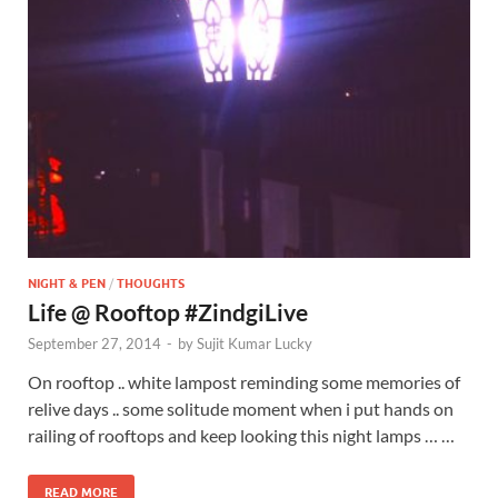
NIGHT & PEN
/
THOUGHTS
Life @ Rooftop #ZindgiLive
September 27, 2014
-
by
Sujit Kumar Lucky
On rooftop .. white lampost reminding some memories of
relive days .. some solitude moment when i put hands on
railing of rooftops and keep looking this night lamps … …
READ MORE