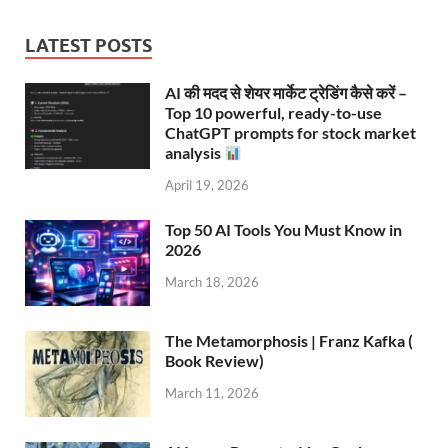
LATEST POSTS
AI की मदद से शेयर मार्केट ट्रेडिंग कैसे करें –
Top 10 powerful, ready-to-use
ChatGPT prompts for stock market
analysis
April 19, 2026
Top 50 AI Tools You Must Know in
2026
March 18, 2026
The Metamorphosis | Franz Kafka (
Book Review)
March 11, 2026