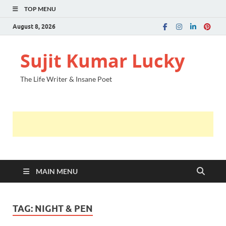
TOP MENU
August 8, 2026
Sujit Kumar Lucky
The Life Writer & Insane Poet
MAIN MENU
TAG:
NIGHT & PEN