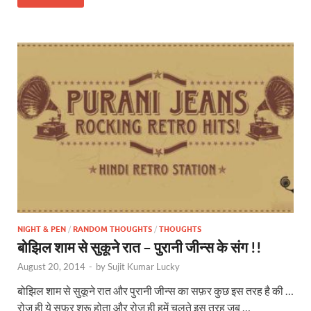
NIGHT & PEN
/
RANDOM THOUGHTS
/
THOUGHTS
बोझिल शाम से सुकूने रात – पुरानी जीन्स के संग !!
August 20, 2014
-
by
Sujit Kumar Lucky
बोझिल शाम से सुकूने रात और पुरानी जीन्स का सफ़र कुछ इस तरह है की …
रोज ही ये सफ़र शुरू होता और रोज ही हमें चलते इस तरह जब …