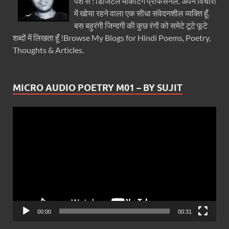
पेशे से : डिजिटल मार्केटिंग प्रोफेसनल. अपने विचारों
में खोया रहने वाला एक सीधा संवेदनशील व्यक्ति हूँ.
बस बहुरंगी जिन्दगी की कुछ रंगों को समेटे टूटे फूटे
शब्दों में लिखता हूँ !Browse My Blogs for Hindi Poems, Poetry,
Thoughts & Articles.
MICRO AUDIO POETRY M01 – BY SUJIT
Video
Player
00:00
00:31