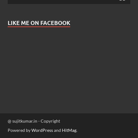
LIKE ME ON FACEBOOK
@ sujitkumar.in - Copyright
Powered by
WordPress
and
HitMag
.