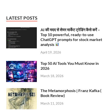
LATEST POSTS
AI की मदद से शेयर मार्केट ट्रेडिंग कैसे करें –
Top 10 powerful, ready-to-use
ChatGPT prompts for stock market
analysis
April 19, 2026
Top 50 AI Tools You Must Know in
2026
March 18, 2026
The Metamorphosis | Franz Kafka (
Book Review)
March 11, 2026