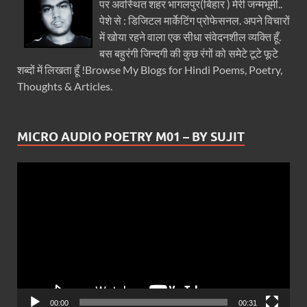
पर अवस्थित शहर भागलपुर(बिहार ) मेरी जन्मभूमी..
पेशे से : डिजिटल मार्केटिंग प्रोफेसनल. अपने विचारों
में खोया रहने वाला एक सीधा संवेदनशील व्यक्ति हूँ.
बस बहुरंगी जिन्दगी की कुछ रंगों को समेटे टूटे फूटे
शब्दों में लिखता हूँ !Browse My Blogs for Hindi Poems, Poetry,
Thoughts & Articles.
MICRO AUDIO POETRY M01 – BY SUJIT
Video
Player
00:00
00:31