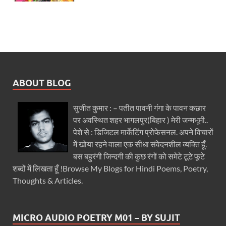
ABOUT BLOG
सुजीत कुमार : – पतीत पावनी गंगा के पावन कछार
पर अवस्थित शहर भागलपुर(बिहार ) मेरी जन्मभूमी..
पेशे से : डिजिटल मार्केटिंग प्रोफेसनल. अपने विचारों
में खोया रहने वाला एक सीधा संवेदनशील व्यक्ति हूँ.
बस बहुरंगी जिन्दगी की कुछ रंगों को समेटे टूटे फूटे
शब्दों में लिखता हूँ !Browse My Blogs for Hindi Poems, Poetry,
Thoughts & Articles.
MICRO AUDIO POETRY M01 – BY SUJIT