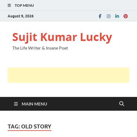
TOP MENU
August 9, 2026
Sujit Kumar Lucky
The Life Writer & Insane Poet
MAIN MENU
TAG:
OLD STORY