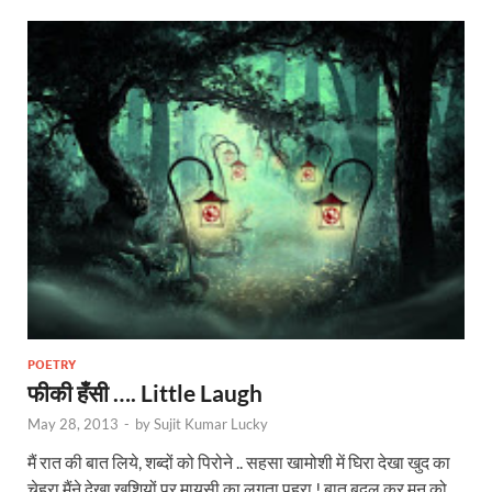
POETRY
फीकी हँसी …. Little Laugh
May 28, 2013
-
by
Sujit Kumar Lucky
मैं रात की बात लिये, शब्दों को पिरोने .. सहसा खामोशी में घिरा देखा खुद का
चेहरा,मैंने देखा खुशियों पर मायूसी का लगता पहरा ! बात बदल कर मन को …