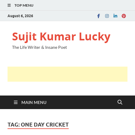
TOP MENU
August 6, 2026
Sujit Kumar Lucky
The Life Writer & Insane Poet
MAIN MENU
TAG:
ONE DAY CRICKET