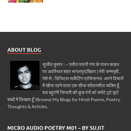
ABOUT BLOG
सुजीत कुमार : – पतीत पावनी गंगा के पावन कछार
पर अवस्थित शहर भागलपुर(बिहार ) मेरी जन्मभूमी..
पेशे से : डिजिटल मार्केटिंग प्रोफेसनल. अपने विचारों
में खोया रहने वाला एक सीधा संवेदनशील व्यक्ति हूँ.
बस बहुरंगी जिन्दगी की कुछ रंगों को समेटे टूटे फूटे
शब्दों में लिखता हूँ !Browse My Blogs for Hindi Poems, Poetry,
Thoughts & Articles.
MICRO AUDIO POETRY M01 – BY SUJIT