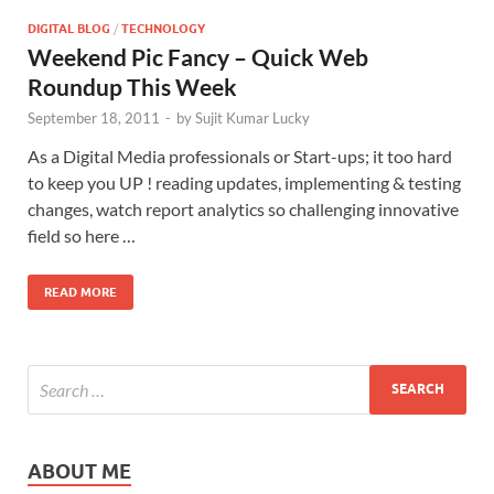
DIGITAL BLOG
/
TECHNOLOGY
Weekend Pic Fancy – Quick Web
Roundup This Week
September 18, 2011
-
by
Sujit Kumar Lucky
As a Digital Media professionals or Start-ups; it too hard
to keep you UP ! reading updates, implementing & testing
changes, watch report analytics so challenging innovative
field so here …
READ MORE
ABOUT ME