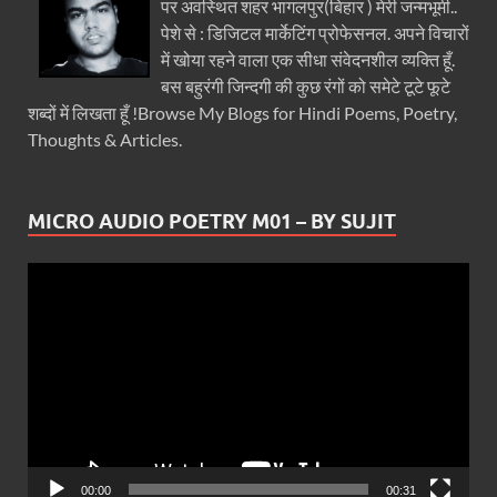
पर अवस्थित शहर भागलपुर(बिहार ) मेरी जन्मभूमी..
पेशे से : डिजिटल मार्केटिंग प्रोफेसनल. अपने विचारों
में खोया रहने वाला एक सीधा संवेदनशील व्यक्ति हूँ.
बस बहुरंगी जिन्दगी की कुछ रंगों को समेटे टूटे फूटे
शब्दों में लिखता हूँ !Browse My Blogs for Hindi Poems, Poetry,
Thoughts & Articles.
MICRO AUDIO POETRY M01 – BY SUJIT
Video
Player
00:00
00:31