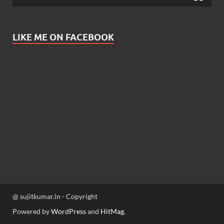
LIKE ME ON FACEBOOK
@ sujitkumar.in - Copyright
Powered by
WordPress
and
HitMag
.