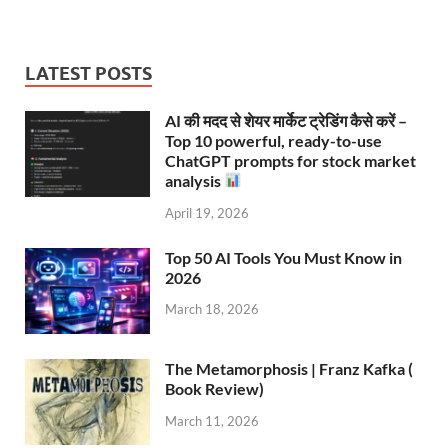
LATEST POSTS
AI की मदद से शेयर मार्केट ट्रेडिंग कैसे करें –
Top 10 powerful, ready-to-use
ChatGPT prompts for stock market
analysis
April 19, 2026
Top 50 AI Tools You Must Know in
2026
March 18, 2026
The Metamorphosis | Franz Kafka (
Book Review)
March 11, 2026