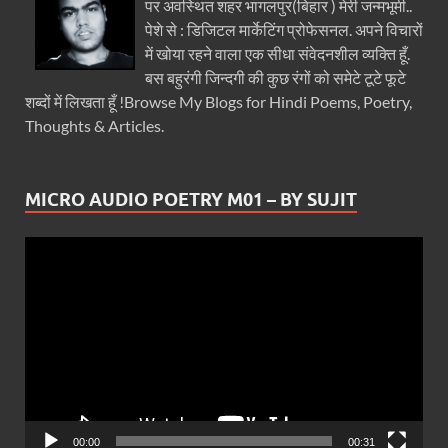
पर अवस्थित शहर भागलपुर(बिहार ) मेरी जन्मभूमी..
पेशे से : डिजिटल मार्केटिंग प्रोफेसनल. अपने विचारों
में खोया रहने वाला एक सीधा संवेदनशील व्यक्ति हूँ.
बस बहुरंगी जिन्दगी की कुछ रंगों को समेटे टूटे फूटे
शब्दों में लिखता हूँ !Browse My Blogs for Hindi Poems, Poetry,
Thoughts & Articles.
MICRO AUDIO POETRY M01 – BY SUJIT
Video
Player
00:00
00:31