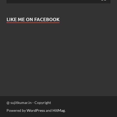
LIKE ME ON FACEBOOK
@ sujitkumar.in - Copyright
Powered by
WordPress
and
HitMag
.