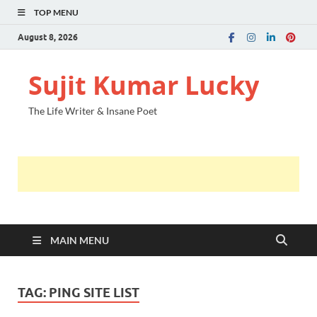
TOP MENU
August 8, 2026
Sujit Kumar Lucky
The Life Writer & Insane Poet
MAIN MENU
TAG:
PING SITE LIST