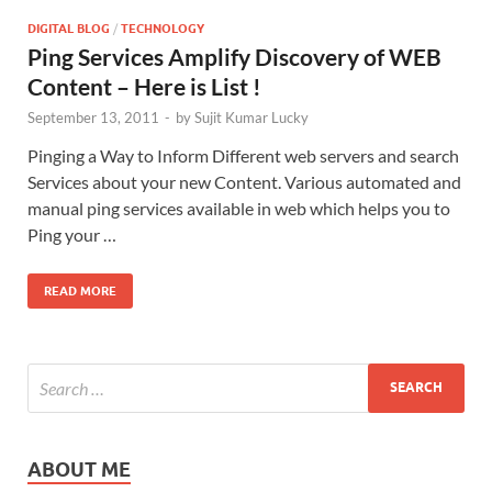
DIGITAL BLOG
/
TECHNOLOGY
Ping Services Amplify Discovery of WEB
Content – Here is List !
September 13, 2011
-
by
Sujit Kumar Lucky
Pinging a Way to Inform Different web servers and search
Services about your new Content. Various automated and
manual ping services available in web which helps you to
Ping your …
READ MORE
ABOUT ME