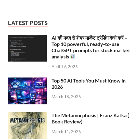
LATEST POSTS
AI की मदद से शेयर मार्केट ट्रेडिंग कैसे करें –
Top 10 powerful, ready-to-use
ChatGPT prompts for stock market
analysis
April 19, 2026
Top 50 AI Tools You Must Know in
2026
March 18, 2026
The Metamorphosis | Franz Kafka (
Book Review)
March 11, 2026