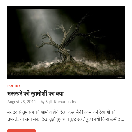
POETRY
मसखरे की ख़ामोशी का क्या
August 28, 2011
-
by
Sujit Kumar Lucky
मेरे द्वंद से तुम सब को खामोश होते देखा, देखा मैंने शिकन की रेखाओं को
उभरते.. ना जता सका देखा तुझे चुप चाप कुछ सहते हुए ! क्यों किस उम्मीद …