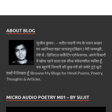
ABOUT BLOG
सुजीत कुमार : – पतीत पावनी गंगा के पावन कछार
पर अवस्थित शहर भागलपुर(बिहार ) मेरी जन्मभूमी..
पेशे से : डिजिटल मार्केटिंग प्रोफेसनल. अपने विचारों
में खोया रहने वाला एक सीधा संवेदनशील व्यक्ति हूँ.
बस बहुरंगी जिन्दगी की कुछ रंगों को समेटे टूटे फूटे
शब्दों में लिखता हूँ !Browse My Blogs for Hindi Poems, Poetry,
Thoughts & Articles.
MICRO AUDIO POETRY M01 – BY SUJIT
Video