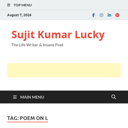
TOP MENU
August 7, 2026
Sujit Kumar Lucky
The Life Writer & Insane Poet
MAIN MENU
TAG:
POEM ON L