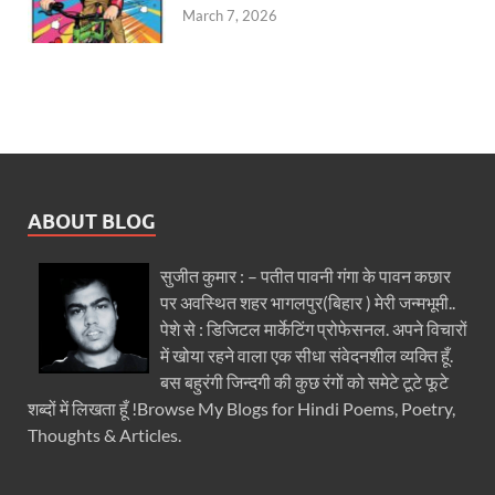
March 7, 2026
ABOUT BLOG
सुजीत कुमार : – पतीत पावनी गंगा के पावन कछार
पर अवस्थित शहर भागलपुर(बिहार ) मेरी जन्मभूमी..
पेशे से : डिजिटल मार्केटिंग प्रोफेसनल. अपने विचारों
में खोया रहने वाला एक सीधा संवेदनशील व्यक्ति हूँ.
बस बहुरंगी जिन्दगी की कुछ रंगों को समेटे टूटे फूटे
शब्दों में लिखता हूँ !Browse My Blogs for Hindi Poems, Poetry,
Thoughts & Articles.