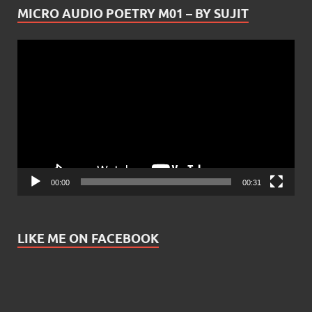
MICRO AUDIO POETRY M01 – BY SUJIT
Video
Player
00:00
00:31
LIKE ME ON FACEBOOK