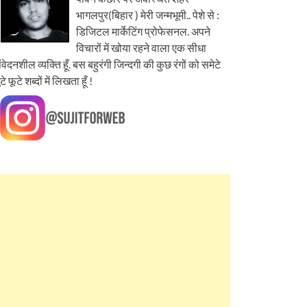
भागलपुर(बिहार ) मेरी जन्मभूमी.. पेशे से :
डिजिटल मार्केटिंग प्रोफेसनल. अपने
विचारों में खोया रहने वाला एक सीधा
ंवेदनशील व्यक्ति हूँ. बस बहुरंगी जिन्दगी की कुछ रंगों को समेटे
ूटे फूटे शब्दों में लिखता हूँ !