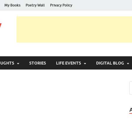
My Books
Poetry Wall
Privacy Policy
y
OUGHTS
STORIES
LIFE EVENTS
DIGITAL BLOG