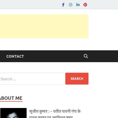
CONTACT
ABOUT ME
सुजीत कुमार : – पतीत पावनी गंगा के
पावन कछार पर अवस्थित शहर