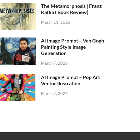
The Metamorphosis | Franz
Kafka ( Book Review)
March 11, 2026
AI Image Prompt – Van Gogh
Painting Style Image
Generation
March 7, 2026
AI Image Prompt – Pop Art
Vector Ilustration
March 7, 2026