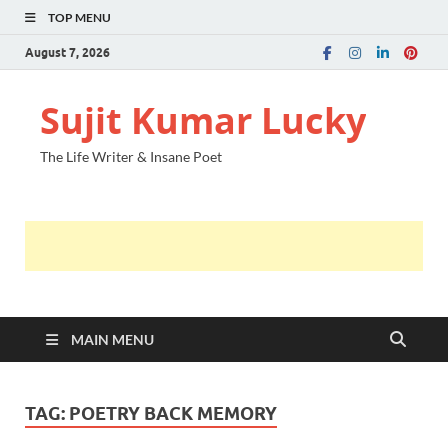
TOP MENU
August 7, 2026
Sujit Kumar Lucky
The Life Writer & Insane Poet
MAIN MENU
TAG:
POETRY BACK MEMORY