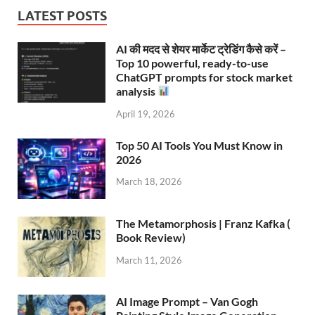
LATEST POSTS
AI की मदद से शेयर मार्केट ट्रेडिंग कैसे करें –
Top 10 powerful, ready-to-use
ChatGPT prompts for stock market
analysis
April 19, 2026
Top 50 AI Tools You Must Know in
2026
March 18, 2026
The Metamorphosis | Franz Kafka (
Book Review)
March 11, 2026
AI Image Prompt – Van Gogh