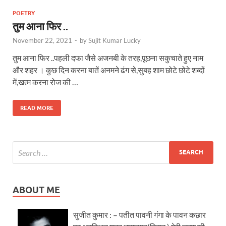
POETRY
तुम आना फिर ..
November 22, 2021
-
by
Sujit Kumar Lucky
तुम आना फिर ..पहली दफा जैसे अजनबी के तरह,पूछना सकुचाते हुए नाम
और शहर । कुछ दिन करना बातें अनमने ढंग से,सुबह शाम छोटे छोटे शब्दों
में,खत्म करना रोज की …
READ MORE
ABOUT ME
सुजीत कुमार : – पतीत पावनी गंगा के पावन कछार