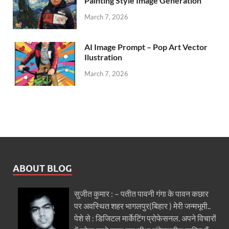
Painting Style Image Generation
March 7, 2026
AI Image Prompt – Pop Art Vector
Ilustration
March 7, 2026
ABOUT BLOG
सुजीत कुमार : – पतीत पावनी गंगा के पावन कछार
पर अवस्थित शहर भागलपुर(बिहार ) मेरी जन्मभूमी..
पेशे से : डिजिटल मार्केटिंग प्रोफेसनल. अपने विचारों