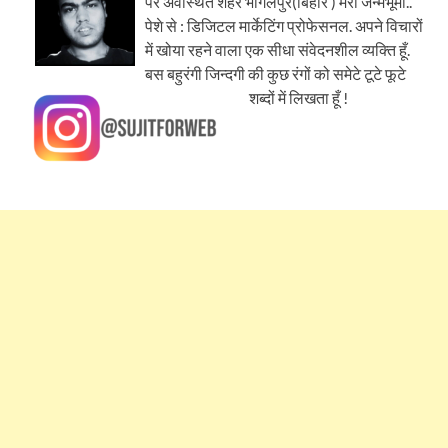
पर अवस्थित शहर भागलपुर(बिहार ) मेरी जन्मभूमी..
पेशे से : डिजिटल मार्केटिंग प्रोफेसनल. अपने विचारों
में खोया रहने वाला एक सीधा संवेदनशील व्यक्ति हूँ.
बस बहुरंगी जिन्दगी की कुछ रंगों को समेटे टूटे फूटे
शब्दों में लिखता हूँ !