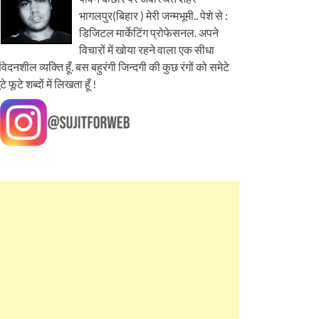
भागलपुर(बिहार ) मेरी जन्मभूमी.. पेशे से :
डिजिटल मार्केटिंग प्रोफेसनल. अपने
विचारों में खोया रहने वाला एक सीधा
ंवेदनशील व्यक्ति हूँ. बस बहुरंगी जिन्दगी की कुछ रंगों को समेटे
ूटे फूटे शब्दों में लिखता हूँ !