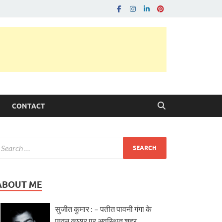
CONTACT
ABOUT ME
सुजीत कुमार : – पतीत पावनी गंगा के
पावन कछार पर अवस्थित शहर