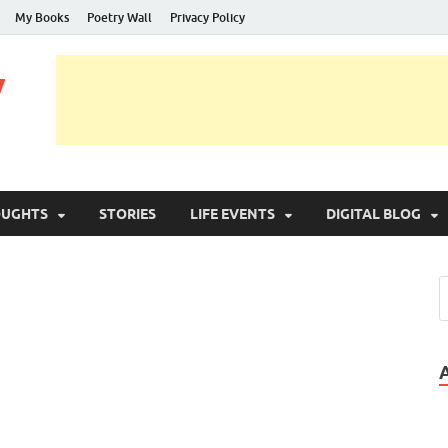
My Books
Poetry Wall
Privacy Policy
y
OUGHTS
STORIES
LIFE EVENTS
DIGITAL BLOG