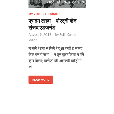
MY VOICE
/
THOUGHTS
प्राइम टाइम – पोएट्री व्हेन
संसद एडजर्नड
August 9, 2015
-
by
Sujit Kumar
Lucky
न चले रे हवा न मिले रे दुआ रुकी है संसद
कैसे बने ये सभा । न तूने कुछ किया न मैंने
कुछ किया; करोड़ों की अशरफी कौड़ी में
खो …
READ MORE