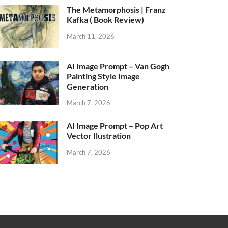
The Metamorphosis | Franz
Kafka ( Book Review)
March 11, 2026
AI Image Prompt – Van Gogh
Painting Style Image
Generation
March 7, 2026
AI Image Prompt – Pop Art
Vector Ilustration
March 7, 2026