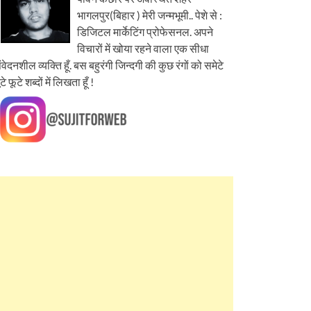
भागलपुर(बिहार ) मेरी जन्मभूमी.. पेशे से :
डिजिटल मार्केटिंग प्रोफेसनल. अपने
विचारों में खोया रहने वाला एक सीधा
ंवेदनशील व्यक्ति हूँ. बस बहुरंगी जिन्दगी की कुछ रंगों को समेटे
ूटे फूटे शब्दों में लिखता हूँ !