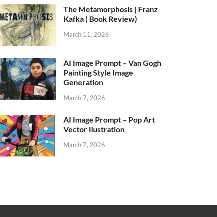
The Metamorphosis | Franz
Kafka ( Book Review)
March 11, 2026
AI Image Prompt – Van Gogh
Painting Style Image
Generation
March 7, 2026
AI Image Prompt – Pop Art
Vector Ilustration
March 7, 2026