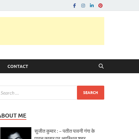
CONTACT
ABOUT ME
सुजीत कुमार : – पतीत पावनी गंगा के
पावन कछार पर अवस्थित शहर