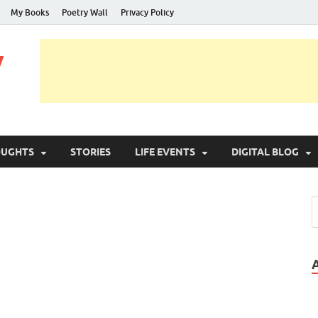
My Books
Poetry Wall
Privacy Policy
y
OUGHTS
STORIES
LIFE EVENTS
DIGITAL BLOG