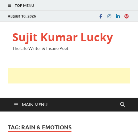
TOP MENU
August 10, 2026
Sujit Kumar Lucky
The Life Writer & Insane Poet
MAIN MENU
TAG:
RAIN & EMOTIONS