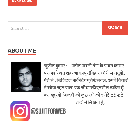
READ MORE
ABOUT ME
सुजीत कुमार : – पतीत पावनी गंगा के पावन कछार
पर अवस्थित शहर भागलपुर(बिहार ) मेरी जन्मभूमी..
पेशे से : डिजिटल मार्केटिंग प्रोफेसनल. अपने विचारों
में खोया रहने वाला एक सीधा संवेदनशील व्यक्ति हूँ.
बस बहुरंगी जिन्दगी की कुछ रंगों को समेटे टूटे फूटे
शब्दों में लिखता हूँ !