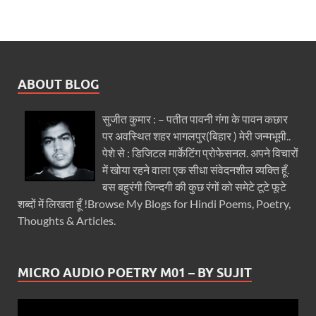
ABOUT BLOG
सुजीत कुमार : – पतीत पावनी गंगा के पावन कछार
पर अवस्थित शहर भागलपुर(बिहार ) मेरी जन्मभूमी..
पेशे से : डिजिटल मार्केटिंग प्रोफेसनल. अपने विचारों
में खोया रहने वाला एक सीधा संवेदनशील व्यक्ति हूँ.
बस बहुरंगी जिन्दगी की कुछ रंगों को समेटे टूटे फूटे
शब्दों में लिखता हूँ !Browse My Blogs for Hindi Poems, Poetry,
Thoughts & Articles.
MICRO AUDIO POETRY M01 – BY SUJIT
Video