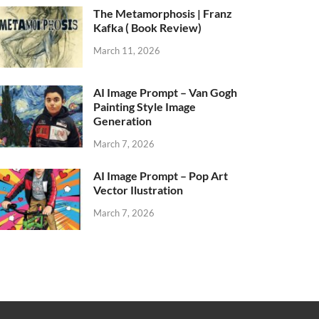
The Metamorphosis | Franz
Kafka ( Book Review)
March 11, 2026
AI Image Prompt – Van Gogh
Painting Style Image
Generation
March 7, 2026
AI Image Prompt – Pop Art
Vector Ilustration
March 7, 2026