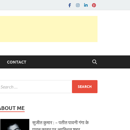
CONTACT
ABOUT ME
सुजीत कुमार : – पतीत पावनी गंगा के
पावन कछार पर अवस्थित शहर