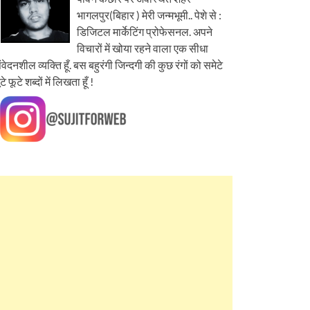
भागलपुर(बिहार ) मेरी जन्मभूमी.. पेशे से :
डिजिटल मार्केटिंग प्रोफेसनल. अपने
विचारों में खोया रहने वाला एक सीधा
ंवेदनशील व्यक्ति हूँ. बस बहुरंगी जिन्दगी की कुछ रंगों को समेटे
ूटे फूटे शब्दों में लिखता हूँ !