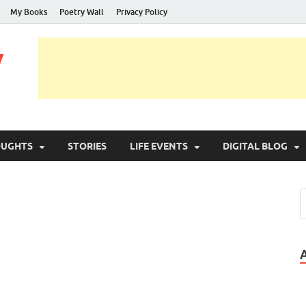
My Books
Poetry Wall
Privacy Policy
y
OUGHTS
STORIES
LIFE EVENTS
DIGITAL BLOG