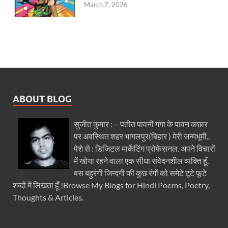
March 7, 2026
ABOUT BLOG
सुजीत कुमार : – पतीत पावनी गंगा के पावन कछार
पर अवस्थित शहर भागलपुर(बिहार ) मेरी जन्मभूमी..
पेशे से : डिजिटल मार्केटिंग प्रोफेसनल. अपने विचारों
में खोया रहने वाला एक सीधा संवेदनशील व्यक्ति हूँ.
बस बहुरंगी जिन्दगी की कुछ रंगों को समेटे टूटे फूटे
शब्दों में लिखता हूँ !Browse My Blogs for Hindi Poems, Poetry,
Thoughts & Articles.