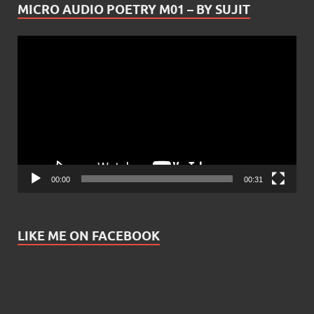
MICRO AUDIO POETRY M01 – BY SUJIT
Video
Player
00:00
00:31
LIKE ME ON FACEBOOK