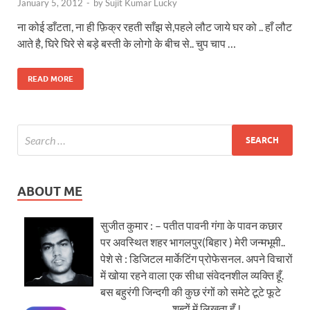
January 5, 2012
-
by
Sujit Kumar Lucky
ना कोई डाँटता, ना ही फ़िक्र रहती साँझ से,पहले लौट जाये घर को .. हाँ लौट
आते है, घिरे घिरे से बड़े बस्ती के लोगो के बीच से.. चुप चाप …
READ MORE
ABOUT ME
सुजीत कुमार : – पतीत पावनी गंगा के पावन कछार
पर अवस्थित शहर भागलपुर(बिहार ) मेरी जन्मभूमी..
पेशे से : डिजिटल मार्केटिंग प्रोफेसनल. अपने विचारों
में खोया रहने वाला एक सीधा संवेदनशील व्यक्ति हूँ.
बस बहुरंगी जिन्दगी की कुछ रंगों को समेटे टूटे फूटे
शब्दों में लिखता हूँ !