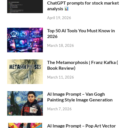
ChatGPT prompts for stock market
analysis
April 19, 2026
Top 50 AI Tools You Must Know in
2026
March 18, 2026
The Metamorphosis | Franz Kafka (
Book Review)
March 11, 2026
AI Image Prompt – Van Gogh
Painting Style Image Generation
March 7, 2026
AI Image Prompt – Pop Art Vector