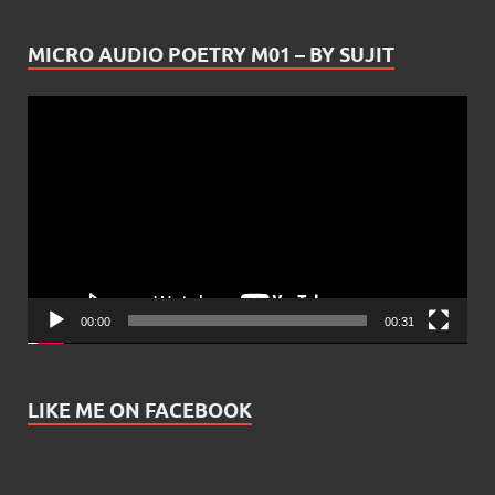
MICRO AUDIO POETRY M01 – BY SUJIT
Video
Player
00:00
00:31
LIKE ME ON FACEBOOK