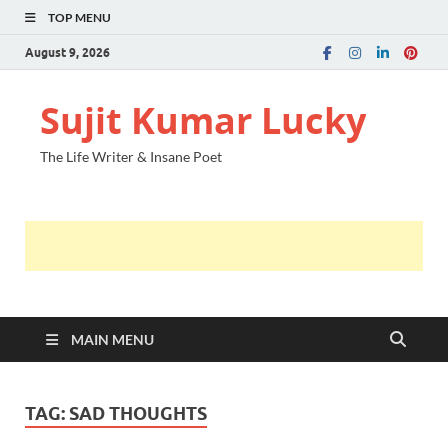
TOP MENU
August 9, 2026
Sujit Kumar Lucky
The Life Writer & Insane Poet
MAIN MENU
TAG:
SAD THOUGHTS