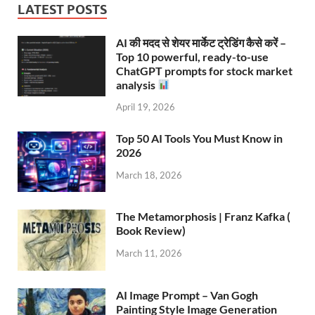
LATEST POSTS
AI की मदद से शेयर मार्केट ट्रेडिंग कैसे करें –
Top 10 powerful, ready-to-use
ChatGPT prompts for stock market
analysis
April 19, 2026
Top 50 AI Tools You Must Know in
2026
March 18, 2026
The Metamorphosis | Franz Kafka (
Book Review)
March 11, 2026
AI Image Prompt – Van Gogh
Painting Style Image Generation