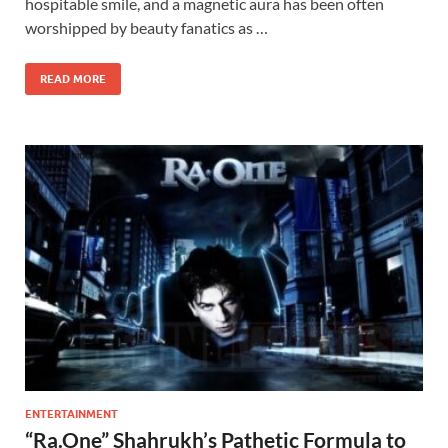
hospitable smile, and a magnetic aura has been often
worshipped by beauty fanatics as …
READ MORE
ENTERTAINMENT
“Ra.One” Shahrukh’s Pathetic Formula to