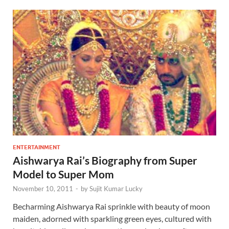
ENTERTAINMENT
Aishwarya Rai’s Biography from Super
Model to Super Mom
November 10, 2011
-
by
Sujit Kumar Lucky
Becharming Aishwarya Rai sprinkle with beauty of moon
maiden, adorned with sparkling green eyes, cultured with