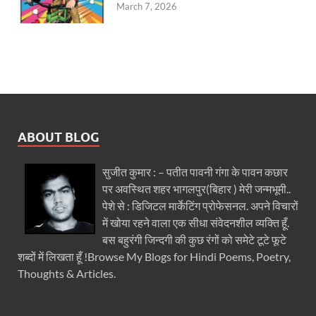
March 7, 2026
ABOUT BLOG
सुजीत कुमार : – पतीत पावनी गंगा के पावन कछार
पर अवस्थित शहर भागलपुर(बिहार ) मेरी जन्मभूमी..
पेशे से : डिजिटल मार्केटिंग प्रोफेसनल. अपने विचारों
में खोया रहने वाला एक सीधा संवेदनशील व्यक्ति हूँ.
बस बहुरंगी जिन्दगी की कुछ रंगों को समेटे टूटे फूटे
शब्दों में लिखता हूँ !Browse My Blogs for Hindi Poems, Poetry,
Thoughts & Articles.