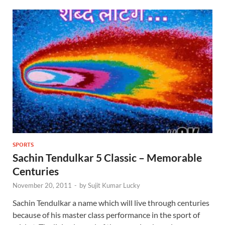
SPORTS
Sachin Tendulkar 5 Classic – Memorable
Centuries
November 20, 2011
-
by
Sujit Kumar Lucky
Sachin Tendulkar a name which will live through centuries
because of his master class performance in the sport of