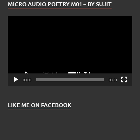
MICRO AUDIO POETRY M01 – BY SUJIT
Video
Player
00:00
00:31
LIKE ME ON FACEBOOK