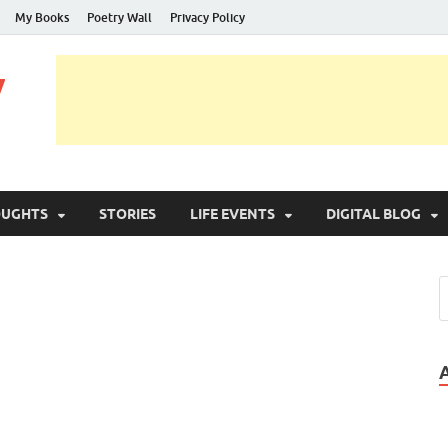
My Books
Poetry Wall
Privacy Policy
y
OUGHTS
STORIES
LIFE EVENTS
DIGITAL BLOG