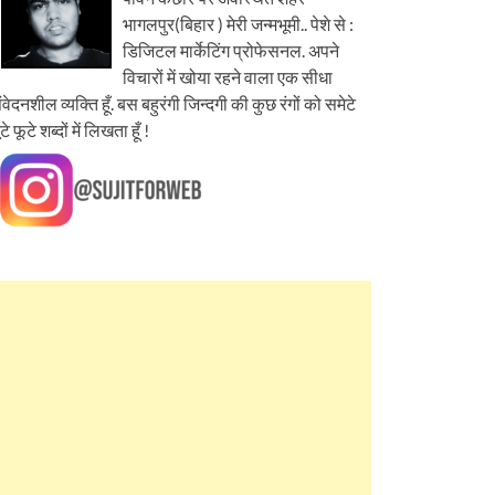
भागलपुर(बिहार ) मेरी जन्मभूमी.. पेशे से :
डिजिटल मार्केटिंग प्रोफेसनल. अपने
विचारों में खोया रहने वाला एक सीधा
ंवेदनशील व्यक्ति हूँ. बस बहुरंगी जिन्दगी की कुछ रंगों को समेटे
ूटे फूटे शब्दों में लिखता हूँ !