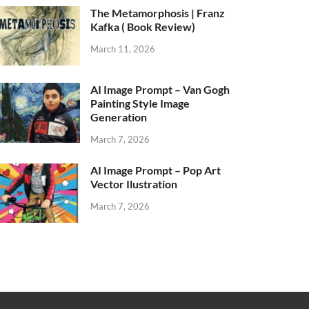
The Metamorphosis | Franz
Kafka ( Book Review)
March 11, 2026
AI Image Prompt – Van Gogh
Painting Style Image
Generation
March 7, 2026
AI Image Prompt – Pop Art
Vector Ilustration
March 7, 2026