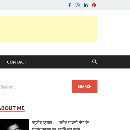
CONTACT
ABOUT ME
सुजीत कुमार : – पतीत पावनी गंगा के
पावन कछार पर अवस्थित शहर